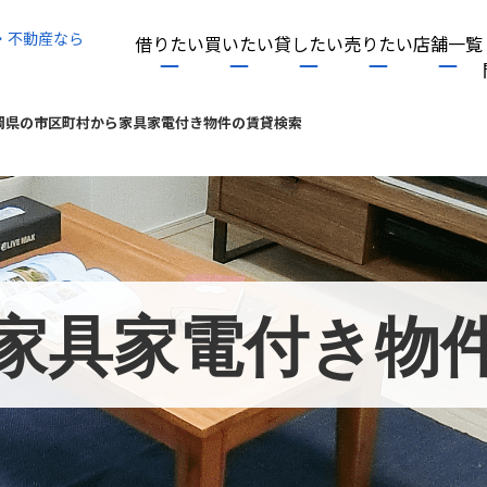
・不動産なら
借りたい
買いたい
貸したい
売りたい
店舗一覧
岡県の市区町村から家具家電付き物件の賃貸検索
家具家電付き物