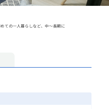
初めての一人暮らしなど、中～長期に
す