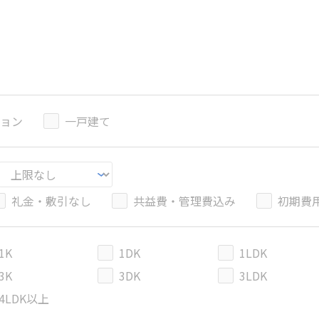
ョン
一戸建て
礼金・敷引なし
共益費・管理費込み
初期費
1K
1DK
1LDK
3K
3DK
3LDK
4LDK以上