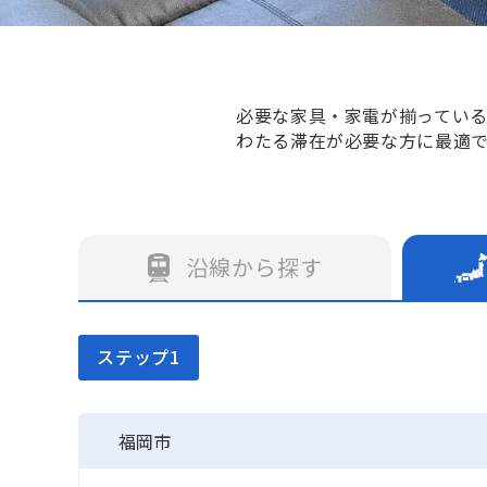
必要な家具・家電が揃ってい
わたる滞在が必要な方に最適
沿線から探す
ステップ1
福岡市