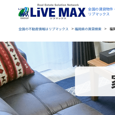
全国の賃貸物件
リブマックス
>
>
全国の不動産情報はリブマックス
福岡県の賃貸検索
福