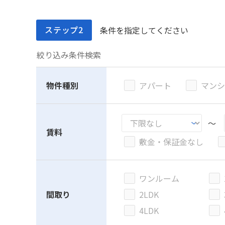
ステップ2
条件を指定してください
絞り込み条件検索
物件種別
アパート
マンシ
～
賃料
敷金・保証金なし
ワンルーム
間取り
2LDK
4LDK