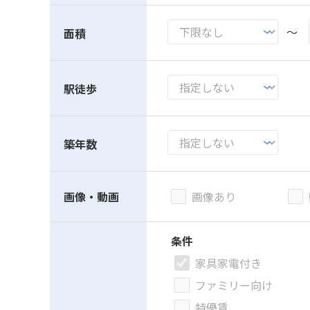
～
面積
駅徒歩
築年数
画像・動画
画像あり
条件
家具家電付き
ファミリー向け
特優賃