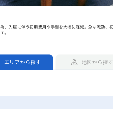
る為、入居に伴う初期費用や手間を大幅に軽減。急な転勤、
です。
エリアから探す
地図から探