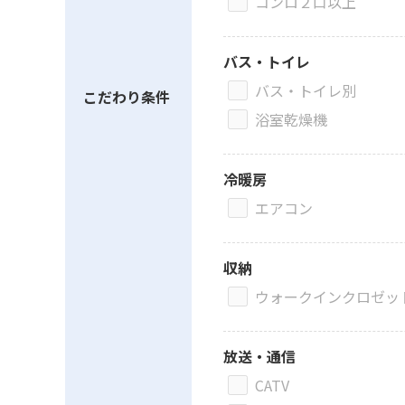
コンロ２口以上
バス・トイレ
バス・トイレ別
こだわり条件
浴室乾燥機
冷暖房
エアコン
収納
ウォークインクロゼッ
放送・通信
CATV