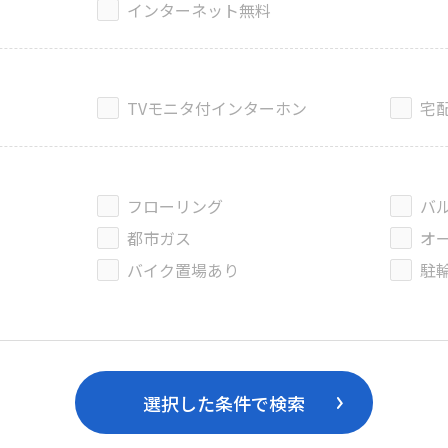
インターネット無料
TVモニタ付インターホン
宅
フローリング
バ
都市ガス
オ
バイク置場あり
駐
選択した条件で検索