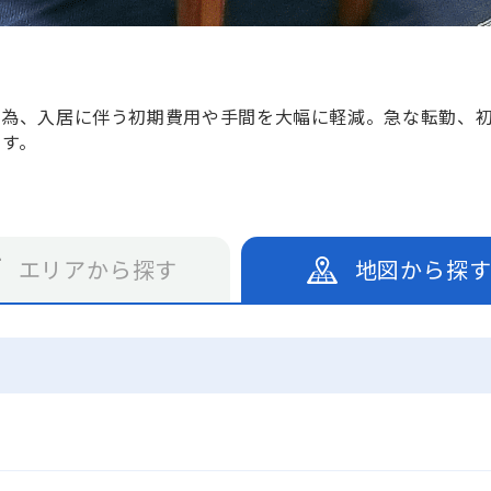
る為、入居に伴う初期費用や手間を大幅に軽減。急な転勤、
です。
エリアから探す
地図から探