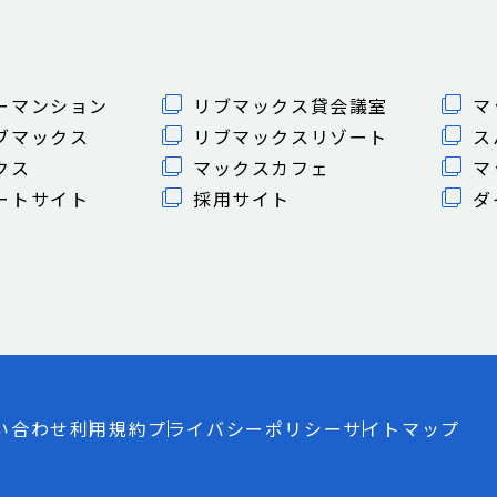
ーマンション
リブマックス貸会議室
マ
ブマックス
リブマックスリゾート
ス
クス
マックスカフェ
マ
ートサイト
採用サイト
ダ
い合わせ
利用規約
プライバシーポリシー
サイトマップ