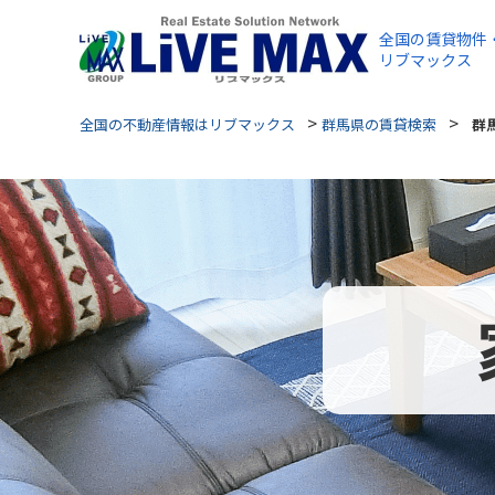
全国の賃貸物件
リブマックス
>
>
全国の不動産情報はリブマックス
群馬県の賃貸検索
群