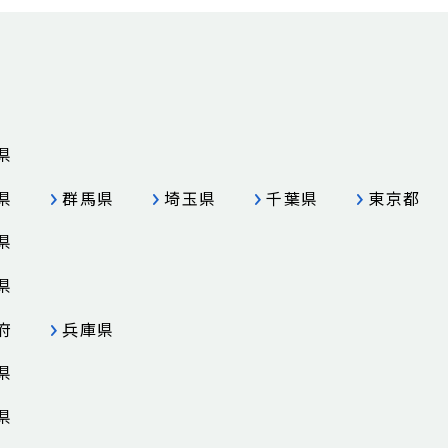
県
県
群馬県
埼玉県
千葉県
東京都
県
県
府
兵庫県
県
県