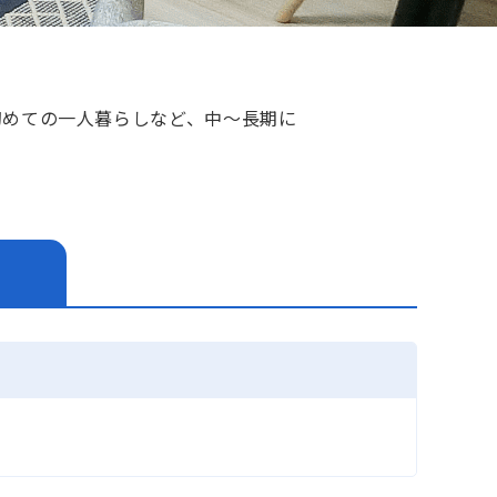
初めての一人暮らしなど、中～長期に
す