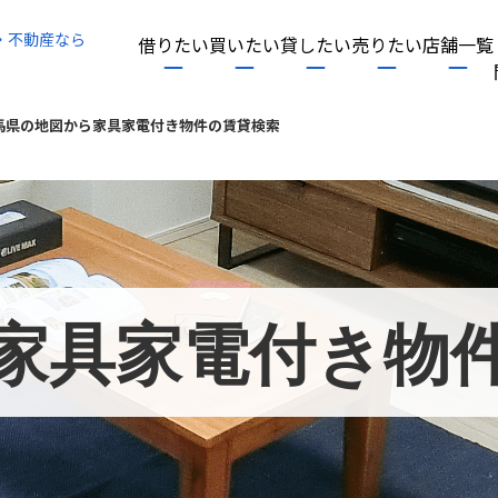
・不動産なら
借りたい
買いたい
貸したい
売りたい
店舗一覧
馬県の地図から家具家電付き物件の賃貸検索
家具家電付き物