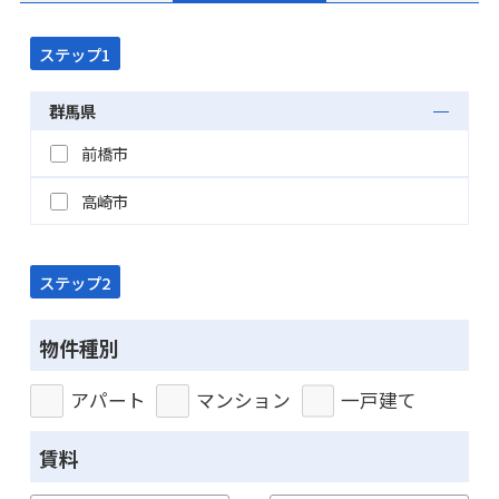
ステップ1
群馬県
前橋市
高崎市
ステップ2
物件種別
アパート
マンション
一戸建て
賃料