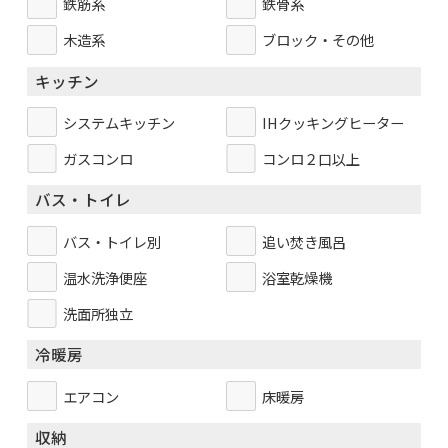
鉄筋系
鉄骨系
木造系
ブロック・その他
キッチン
システムキッチン
IHクッキングヒーター
ガスコンロ
コンロ２口以上
バス・トイレ
バス・トイレ別
追い焚き風呂
温水洗浄便座
浴室乾燥機
洗面所独立
冷暖房
エアコン
床暖房
収納