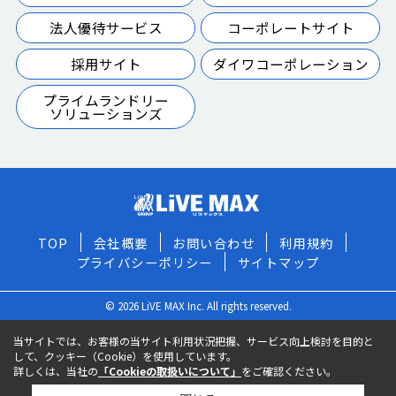
法人優待サービス
コーポレートサイト
採用サイト
ダイワコーポレーション
プライムランドリー
ソリューションズ
TOP
会社概要
お問い合わせ
利用規約
プライバシーポリシー
サイトマップ
© 2026 LiVE MAX Inc. All rights reserved.
当サイトでは、お客様の当サイト利用状況把握、サービス向上検討を目的と
して、クッキー（Cookie）を使用しています。
詳しくは、当社の
「Cookieの取扱いについて」
をご確認ください。