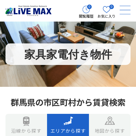
0
0
閲覧履歴
お気に入り
家具家電付き物件
群馬県の市区町村から賃貸検索
エリアから探す
地図から探す
沿線から探す