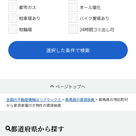
都市ガス
オール電化
駐車場あり
バイク置場あり
駐輪場
24時間ゴミ出し可
選択した条件で検索
ページトップへ
全国の不動産情報はリブマックス
>
群馬県の賃貸検索
>
群馬県の市区町村
から家具家電付き物件の賃貸検索
都道府県から探す