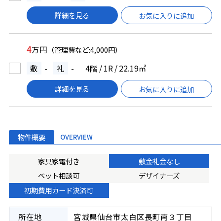
詳細を見る
お気に入りに追加
4
万円
（管理費など:4,000円）
敷
-
礼
-
4階 / 1R / 22.19㎡
詳細を見る
お気に入りに追加
物件概要
OVERVIEW
家具家電付き
敷金礼金なし
ペット相談可
デザイナーズ
初期費用カード決済可
所在地
宮城県仙台市太白区長町南３丁目