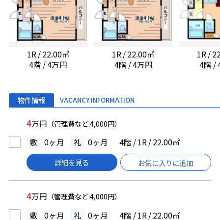
1R / 22.00㎡
1R / 22.00㎡
1R / 
4階 / 4万円
4階 / 4万円
4階 /
物件情報
VACANCY INFORMATION
4
万円
（管理費など:4,000円）
敷
0ヶ月
礼
0ヶ月
4階 / 1R / 22.00㎡
詳細を見る
お気に入りに追加
4
万円
（管理費など:4,000円）
敷
0ヶ月
礼
0ヶ月
4階 / 1R / 22.00㎡