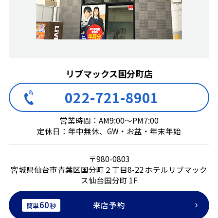
リブマックス国分町店
022-721-8901
営業時間：AM9:00～PM7:00
定休日：年中無休、GW・お盆・年末年始
〒980-0803
宮城県仙台市青葉区国分町２丁目8-22 ホテルリブマック
ス仙台国分町 1F
60
来店予約
簡単
秒