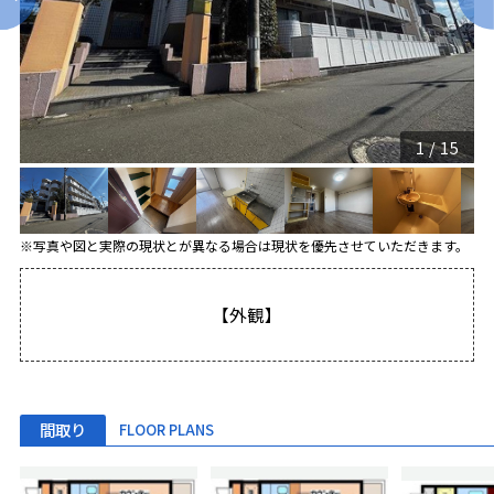
1
/
15
※写真や図と実際の現状とが異なる場合は現状を優先させていただきます。
【外観】
間取り
FLOOR PLANS