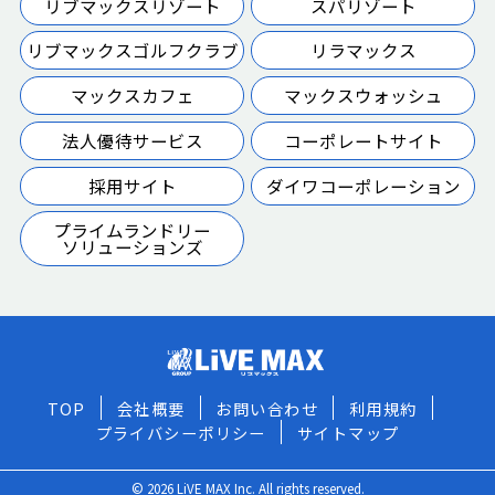
リブマックスリゾート
スパリゾート
リブマックスゴルフクラブ
リラマックス
マックスカフェ
マックスウォッシュ
法人優待サービス
コーポレートサイト
採用サイト
ダイワコーポレーション
プライムランドリー
ソリューションズ
TOP
会社概要
お問い合わせ
利用規約
プライバシーポリシー
サイトマップ
© 2026 LiVE MAX Inc. All rights reserved.