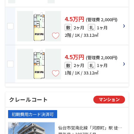
4.5万円
(管理費 2,000円)
2ヶ月
1ヶ月
敷
礼
2階 / 1K / 33.12㎡
4.5万円
(管理費 2,000円)
2ヶ月
1ヶ月
敷
礼
1階 / 1K / 33.12㎡
クレールコート
マンション
初期費用カード決済可
仙台市営南北線「河原町」駅 徒歩