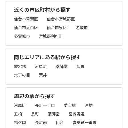
近くの市区町村から探す
仙台市青葉区
仙台市宮城野区
仙台市太白区
仙台市泉区
名取市
多賀城市
宮城郡利府町
同じエリアにある駅から探す
愛宕橋
河原町
薬師堂
卸町
六丁の目
荒井
周辺の駅から探す
河原町
長町一丁目
愛宕橋
連坊
五橋
長町
薬師堂
宮城野通
榴ケ岡
長町南
仙台
青葉通一番町