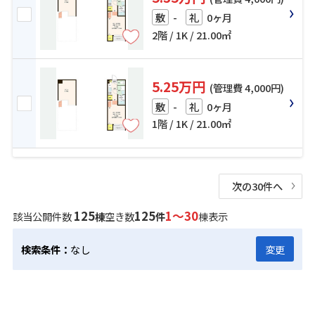
-
0ヶ月
敷
礼
2階 / 1K / 21.00㎡
5.25万円
(管理費 4,000円)
-
0ヶ月
敷
礼
1階 / 1K / 21.00㎡
次の30件へ
125
125
1～30
該当公開件数
棟
空き数
件
棟表示
検索条件：
なし
変更