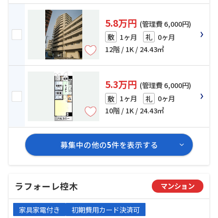
5.8万円
(管理費 6,000円)
1ヶ月
0ヶ月
敷
礼
12階 / 1K / 24.43㎡
5.3万円
(管理費 6,000円)
1ヶ月
0ヶ月
敷
礼
10階 / 1K / 24.43㎡
募集中の他の
5
件を表示する
ラフォーレ椌木
マンション
家具家電付き
初期費用カード決済可