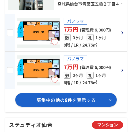
歩16分
宮城県仙台市青葉区五橋２丁目４－１４
パノラマ
7万円
(管理費 6,000円)
0ヶ月
1ヶ月
敷
礼
9階 / 1R / 24.76㎡
パノラマ
7万円
(管理費 6,000円)
0ヶ月
1ヶ月
敷
礼
8階 / 1R / 24.76㎡
募集中の他の
8
件を表示する
ステュディオ仙台
マンション