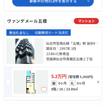
募集中の他の
2
件を表示する
ヴァンデメール五橋
マンション
敷金礼金なし
初期費用カード決済可
仙台市営南北線「五橋」駅 徒歩4分
仙台市地下鉄東西線「宮城野通」
築年月：1997年 3月
駅 徒歩18分 東北本線「仙台」駅 徒
23.80㎡/鉄骨造
歩18分
宮城県仙台市青葉区五橋２丁目
5.2万円
(管理費 5,000円)
0ヶ月
0ヶ月
敷
礼
8階 / 1K / 23.80㎡