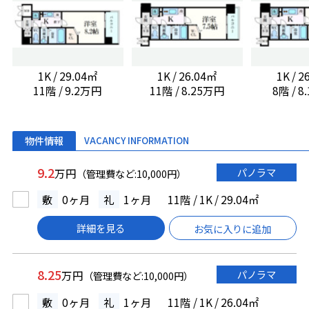
1K / 29.04㎡
1K / 26.04㎡
1K / 
11階 / 9.2万円
11階 / 8.25万円
8階 / 
物件情報
VACANCY INFORMATION
9.2
パノラマ
万円
（管理費など:10,000円）
敷
0ヶ月
礼
1ヶ月
11階 / 1K / 29.04㎡
詳細を見る
お気に入りに追加
8.25
パノラマ
万円
（管理費など:10,000円）
敷
0ヶ月
礼
1ヶ月
11階 / 1K / 26.04㎡