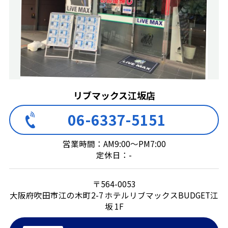
リブマックス江坂店
06-6337-5151
営業時間：AM9:00～PM7:00
定休日：-
〒564-0053
大阪府吹田市江の木町2-7 ホテルリブマックスBUDGET江
坂 1F