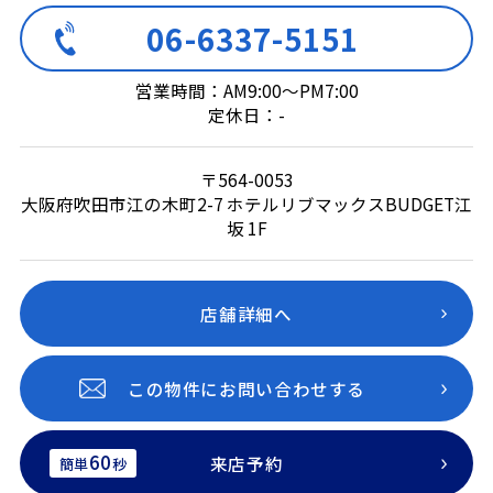
06-6337-5151
営業時間：AM9:00～PM7:00
定休日：-
〒564-0053
大阪府吹田市江の木町2-7 ホテルリブマックスBUDGET江
坂 1F
店舗詳細へ
この物件にお問い合わせする
60
来店予約
簡単
秒