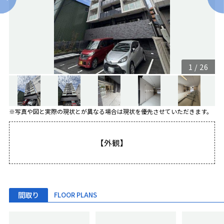
1
/
26
※写真や図と実際の現状とが異なる場合は現状を優先させていただきます。
【外観】
間取り
FLOOR PLANS