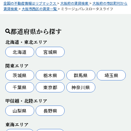
全国の不動産情報はリブマックス
>
大阪府の賃貸検索
>
大阪府の市区町村から
賃貸検索
>
大阪市西区の賃貸一覧
>
ミラージュパレスロータスライフ
都道府県から探す
北海道・東北エリア
北海道
宮城県
関東エリア
茨城県
栃木県
群馬県
埼玉県
千葉県
東京都
神奈川県
甲信越・北陸エリア
山梨県
長野県
東海エリア