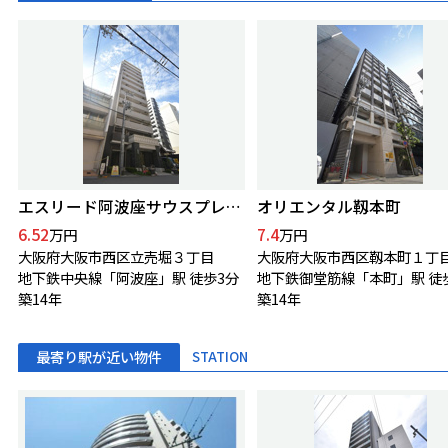
エスリード阿波座サウスプレイス
オリエンタル靱本町
6.52
7.4
万円
万円
大阪府大阪市西区立売堀３丁目
大阪府大阪市西区靱本町１丁
地下鉄中央線「阿波座」駅 徒歩3分
地下鉄御堂筋線「本町」駅 徒
築14年
築14年
最寄り駅が近い物件
STATION