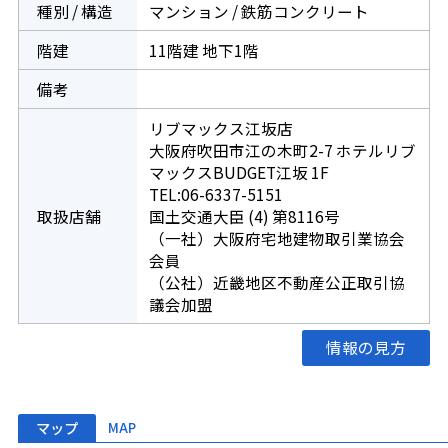
種別 / 構造
マンション / 鉄筋コンクリート
階建
11階建 地下1階
備考
リブマックス江坂店
大阪府吹田市江の木町2-7 ホテルリブ
マックスBUDGET江坂 1F
TEL:06-6337-5151
取扱店舗
国土交通大臣 (4) 第8116号
（一社）大阪府宅地建物取引業協会
会員
（公社）近畿地区不動産公正取引協
議会加盟
情報の見方
マップ
MAP