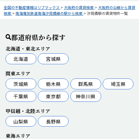
全国の不動産情報はリブマックス
>
大阪府の賃貸検索
>
大阪府の沿線から賃貸
検索
>
南海電気鉄道南海汐見橋線の駅から検索
>
汐見橋駅の賃貸物件一覧
都道府県から探す
北海道・東北エリア
北海道
宮城県
関東エリア
茨城県
栃木県
群馬県
埼玉県
千葉県
東京都
神奈川県
甲信越・北陸エリア
山梨県
長野県
東海エリア