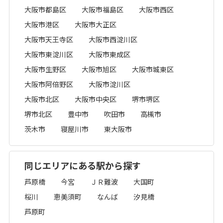
大阪市都島区
大阪市福島区
大阪市西区
大阪市港区
大阪市大正区
大阪市天王寺区
大阪市西淀川区
大阪市東淀川区
大阪市東成区
大阪市生野区
大阪市旭区
大阪市城東区
大阪市阿倍野区
大阪市淀川区
大阪市北区
大阪市中央区
堺市堺区
堺市北区
豊中市
吹田市
高槻市
茨木市
寝屋川市
東大阪市
同じエリアにある駅から探す
芦原橋
今宮
ＪＲ難波
大国町
桜川
恵美須町
なんば
汐見橋
芦原町