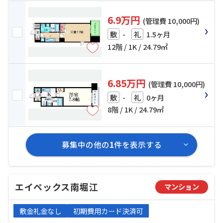
6.9万円
(管理費 10,000円)
-
1.5ヶ月
敷
礼
12階 / 1K / 24.79㎡
6.85万円
(管理費 10,000円)
-
0ヶ月
敷
礼
8階 / 1K / 24.79㎡
募集中の他の
1
件を表示する
エイペックス南堀江
マンション
敷金礼金なし
初期費用カード決済可