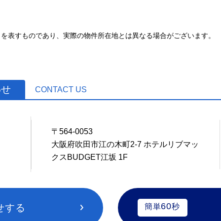
とを表すものであり、実際の物件所在地とは異なる場合がございます。
わせ
CONTACT US
〒564-0053
1
大阪府吹田市江の木町2-7 ホテルリブマッ
クスBUDGET江坂 1F
60
せする
簡単
秒