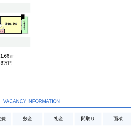
21.66㎡
/ 8万円
VACANCY INFORMATION
益費
敷金
礼金
間取り
面積