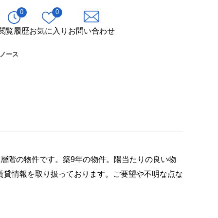
0
0
閲覧履歴
お気に入り
お問い合わせ
ノース
層階の物件です。築9年の物件。陽当たりの良い物
賃貸情報を取り扱っております。ご要望や不明な点な