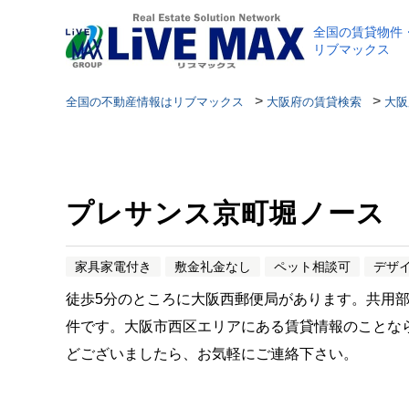
全国の賃貸物件
リブマックス
>
>
全国の不動産情報はリブマックス
大阪府の賃貸検索
大阪
プレサンス京町堀ノース
家具家電付き
敷金礼金なし
ペット相談可
デザ
徒歩5分のところに大阪西郵便局があります。共用
件です。大阪市西区エリアにある賃貸情報のことな
どございましたら、お気軽にご連絡下さい。