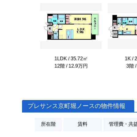
1LDK / 35.72㎡
1K / 
12階 / 12.9万円
3階 
プレサンス京町堀ノースの物件情報
所在階
賃料
管理費・共