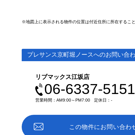
※地図上に表示される物件の位置は付近住所に所在するこ
プレサンス京町堀ノースへのお問い合
リブマックス江坂店
06-6337-515
営業時間：AM9:00～PM7:00
定休日：-
この物件にお問い合わ