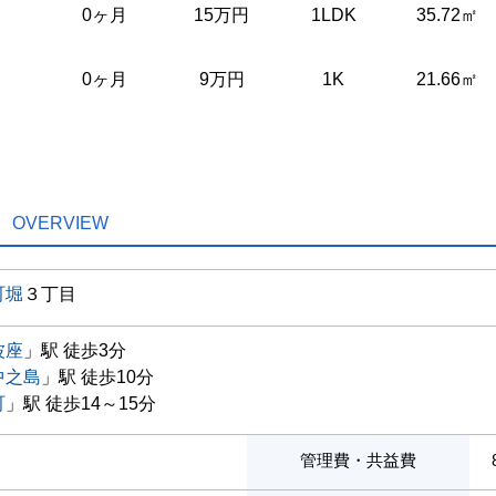
0ヶ月
15万円
1LDK
35.72㎡
0ヶ月
9万円
1K
21.66㎡
OVERVIEW
町堀
３丁目
波座
」駅 徒歩3分
中之島
」駅 徒歩10分
町
」駅 徒歩14～15分
管理費・共益費