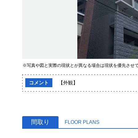
※写真や図と実際の現状とが異なる場合は現状を優先させ
コメント
【外観】
間取り
FLOOR PLANS