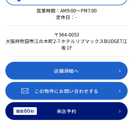
営業時間：AM9:00～PM7:00
定休日：-
〒564-0053
大阪府吹田市江の木町2-7 ホテルリブマックスBUDGET江
坂 1F
店舗詳細へ
この物件にお問い合わせする
60
来店予約
簡単
秒