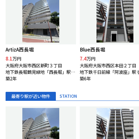
ArtizA西長堀
Blue西長堀
8.1
7.4
万円
万円
大阪府大阪市西区新町３丁目
大阪府大阪市西区本田２丁目
地下鉄長堀鶴見緑地「西長堀」駅 徒歩3分
築2年
築6年
最寄り駅が近い物件
STATION