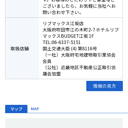
ございましたら、お気軽に当社へお
問い合わせ下さい。
リブマックス江坂店
大阪府吹田市江の木町2-7 ホテルリブ
マックスBUDGET江坂 1F
TEL:06-6337-5151
取扱店舗
国土交通大臣 (4) 第8116号
（一社）大阪府宅地建物取引業協会
会員
（公社）近畿地区不動産公正取引協
議会加盟
情報の見方
マップ
MAP