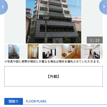
1
/
23
※写真や図と実際の現状とが異なる場合は現状を優先させていただきます。
【外観】
間取り
FLOOR PLANS