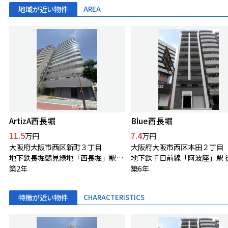
地域が近い物件
AREA
ArtizA西長堀
Blue西長堀
11.5
7.4
万円
万円
大阪府大阪市西区新町３丁目
大阪府大阪市西区本田２丁目
地下鉄長堀鶴見緑地「西長堀」駅 徒歩3分
築2年
築6年
特徴が近い物件
CHARACTERISTICS