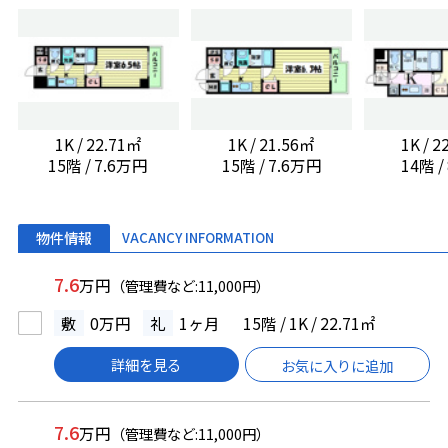
1K / 22.71㎡
1K / 21.56㎡
1K / 
15階 / 7.6万円
15階 / 7.6万円
14階 
物件情報
VACANCY INFORMATION
7.6
万円
（管理費など:11,000円）
敷
0万円
礼
1ヶ月
15階 / 1K / 22.71㎡
詳細を見る
お気に入りに追加
7.6
万円
（管理費など:11,000円）