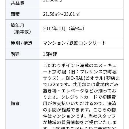
共益費
面積
21.56㎡～23.01㎡
築年月
2017年 1月（築9年）
（築年数）
種別 / 構造
マンション / 鉄筋コンクリート
階建
15階建
こだわりポイント満載のエス・キュ
ート京町堀（旧：プレサンス京町堀
サウス）。BIO-RAL(ビオラル) 靭店ま
で132mです。共用部には敷地内ごみ
置き場・エレベータなどが揃ってお
ります。クレジットカードで初期費
備考
用がお支払いいただけるので、決済
の手間が軽減できます。こちらの物
件はマンションです。当社スタッフ
が地域の賃貸情報をご提供いたしま
す。お客様のこだわりやご要望など