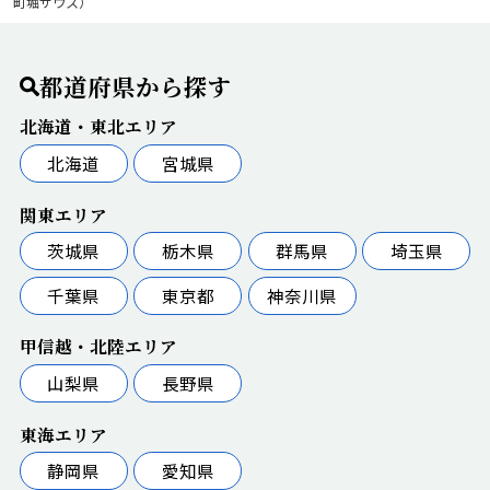
町堀サウス）
都道府県から探す
北海道・東北エリア
北海道
宮城県
関東エリア
茨城県
栃木県
群馬県
埼玉県
千葉県
東京都
神奈川県
甲信越・北陸エリア
山梨県
長野県
東海エリア
静岡県
愛知県