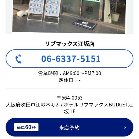
リブマックス江坂店
06-6337-5151
営業時間：AM9:00～PM7:00
定休日：-
〒564-0053
大阪府吹田市江の木町2-7 ホテルリブマックスBUDGET江
坂 1F
60
来店予約
簡単
秒