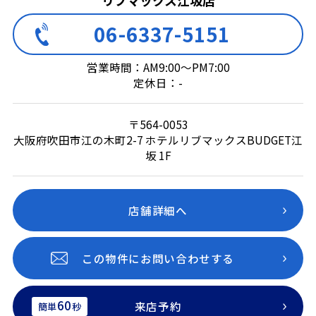
06-6337-5151
営業時間：AM9:00～PM7:00
定休日：-
〒564-0053
大阪府吹田市江の木町2-7 ホテルリブマックスBUDGET江
坂 1F
店舗詳細へ
この物件にお問い合わせする
60
来店予約
簡単
秒