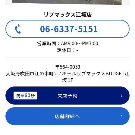
リブマックス江坂店
06-6337-5151
営業時間：AM9:00～PM7:00
定休日：-
〒564-0053
大阪府吹田市江の木町2-7 ホテルリブマックスBUDGET江
坂 1F
60
来店予約
簡単
秒
店舗詳細へ