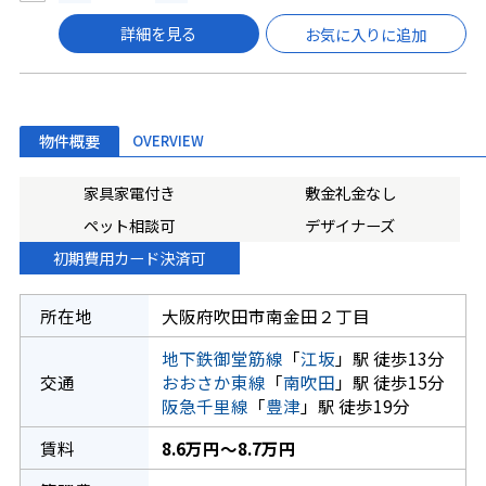
詳細を見る
お気に入りに追加
物件概要
OVERVIEW
家具家電付き
敷金礼金なし
ペット相談可
デザイナーズ
初期費用カード決済可
所在地
大阪府吹田市南金田２丁目
地下鉄御堂筋線
「
江坂
」駅 徒歩13分
交通
おおさか東線
「
南吹田
」駅 徒歩15分
阪急千里線
「
豊津
」駅 徒歩19分
賃料
8.6万円～8.7万円