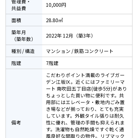
管理費・
10,000円
共益費
面積
28.80㎡
築年月
2022年 12月（築3年）
（築年数）
種別 / 構造
マンション / 鉄筋コンクリート
階建
7階建
こだわりポイント満載のライブガー
デン江坂Ⅸ。近くにはファミリーマ
ート 南吹田五丁目店(徒歩5分)があり
ちょっとした買い物に便利です。共
用部にはエレベータ・敷地内ごみ置
き場などが揃っており、とても充実
しています。外観タイル張りは耐久
備考
性に優れ、管理の手間も抑えられま
す。洗濯物も自然乾燥ですぐ乾く通
風良好な間取りの物件。リブマック