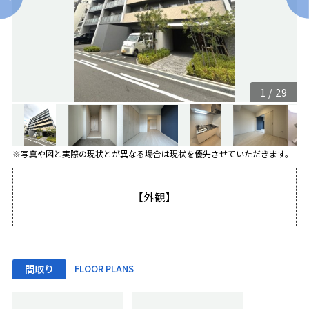
1
/
29
※写真や図と実際の現状とが異なる場合は現状を優先させていただきます。
【外観】
間取り
FLOOR PLANS