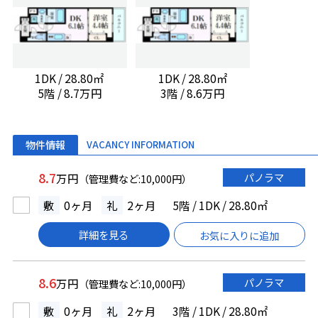
1DK / 28.80㎡
1DK / 28.80㎡
5階 / 8.7万円
3階 / 8.6万円
物件情報
VACANCY INFORMATION
8.7
パノラマ
万円
（管理費など:10,000円）
敷
0ヶ月
礼
2ヶ月
5階 / 1DK / 28.80㎡
詳細を見る
お気に入りに追加
8.6
パノラマ
万円
（管理費など:10,000円）
敷
0ヶ月
礼
2ヶ月
3階 / 1DK / 28.80㎡