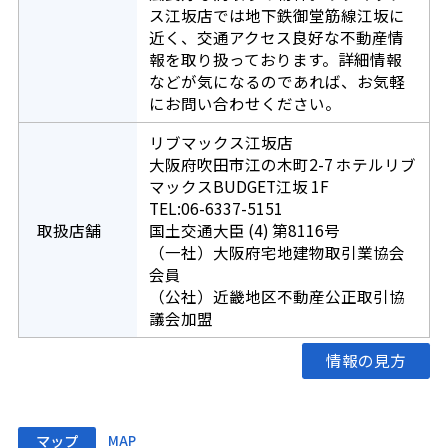
ス江坂店では地下鉄御堂筋線江坂に
近く、交通アクセス良好な不動産情
報を取り扱っております。詳細情報
などが気になるのであれば、お気軽
にお問い合わせください。
リブマックス江坂店
大阪府吹田市江の木町2-7 ホテルリブ
マックスBUDGET江坂 1F
TEL:06-6337-5151
取扱店舗
国土交通大臣 (4) 第8116号
（一社）大阪府宅地建物取引業協会
会員
（公社）近畿地区不動産公正取引協
議会加盟
情報の見方
マップ
MAP