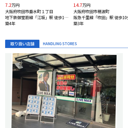
7.2
14.7
万円
万円
大阪府吹田市垂水町１丁目
大阪府吹田市穂波町
地下鉄御堂筋線「江坂」駅 徒歩10分
阪急千里線「吹田」駅 徒歩10
築4年
築3年
取り扱い店舗
HANDLING STORES