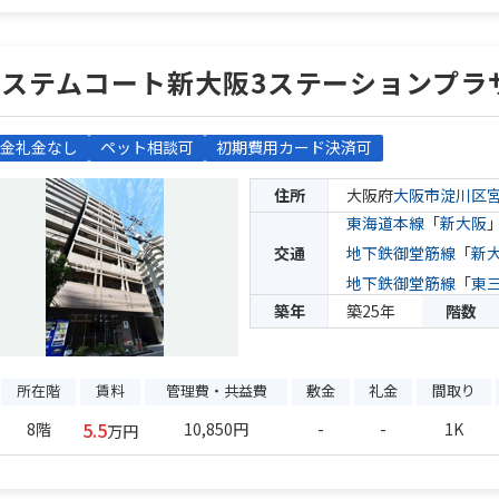
エステムコート新大阪3ステーションプラ
金礼金なし
ペット相談可
初期費用カード決済可
住所
大阪府
大阪市淀川区
東海道本線
「
新大阪
交通
地下鉄御堂筋線
「
新
地下鉄御堂筋線
「
東
築年
築25年
階数
所在階
賃料
管理費・共益費
敷金
礼金
間取り
5.5
8階
10,850円
-
-
1K
万円