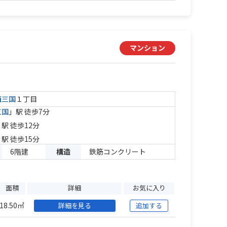
マンション
西三国
１丁目
三国
」駅 徒歩7分
」駅 徒歩12分
」駅 徒歩15分
6階建
構造
鉄筋コンクリート
面積
詳細
お気に入り
18.50㎡
詳細を見る
追加する