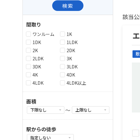
検索
該当公
間取り
ワンルーム
1K
1DK
1LDK
2K
2DK
敷
2LDK
3K
3DK
3LDK
4K
4DK
4LDK
4LDK以上
面積
～
駅からの徒歩