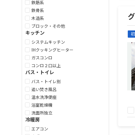
鉄筋系
鉄骨系
木造系
ブロック・その他
キッチン
初
システムキッチン
IHクッキングヒーター
ガスコンロ
コンロ２口以上
バス・トイレ
バス・トイレ別
追い焚き風呂
温水洗浄便座
浴室乾燥機
洗面所独立
冷暖房
エアコン