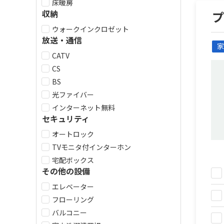
床暖房
収納
ウォークインクロゼット
放送・通信
家
CATV
CS
BS
光ファイバー
インターネット無料
セキュリティ
オートロック
TVモニタ付インターホン
宅配ボックス
その他の設備
エレベーター
フローリング
バルコニー