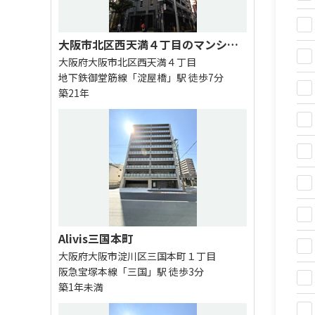
大阪市北区西天満４丁目のマンション
大阪府大阪市北区西天満４丁目
地下鉄御堂筋線「淀屋橋」駅 徒歩7分
築21年
Alivis三国本町
大阪府大阪市淀川区三国本町１丁目
阪急宝塚本線「三国」駅 徒歩3分
築1年未満