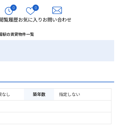
0
0
閲覧履歴
お気に入り
お問い合わせ
国駅の賃貸物件一覧
限なし
築年数
指定しない