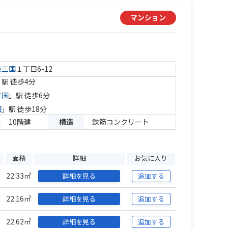
マンション
東三国
１丁目6-12
」駅 徒歩4分
三国
」駅 徒歩6分
田
」駅 徒歩18分
10階建
構造
鉄筋コンクリート
面積
詳細
お気に入り
22.33㎡
詳細を見る
追加する
22.16㎡
詳細を見る
追加する
22.62㎡
詳細を見る
追加する