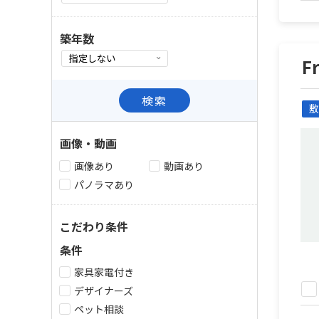
築年数
F
検索
敷
画像・動画
画像あり
動画あり
パノラマあり
こだわり条件
条件
家具家電付き
デザイナーズ
ペット相談