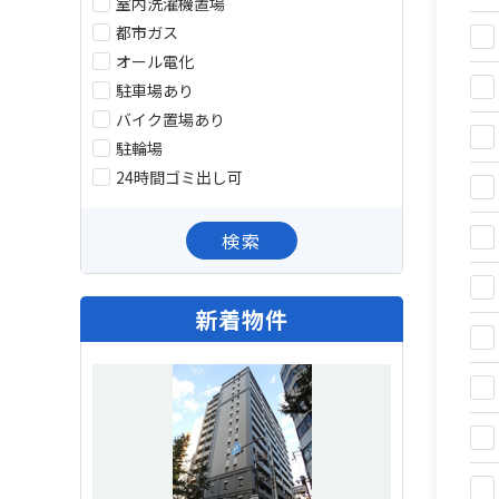
室内洗濯機置場
都市ガス
オール電化
駐車場あり
バイク置場あり
駐輪場
24時間ゴミ出し可
検索
新着物件