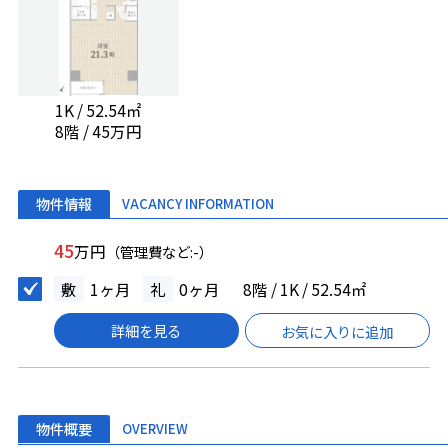
1K / 52.54㎡
8階 / 45万円
物件情報
VACANCY INFORMATION
45
万円
（管理費など:-）
敷
1ヶ月
礼
0ヶ月
8階 / 1K / 52.54㎡
詳細を見る
お気に入りに追加
物件概要
OVERVIEW