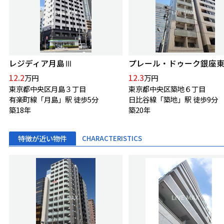
レジディア月島Ⅲ
プレール・ドゥーク銀座
12.2
12.3
万円
万円
東京都中央区月島３丁目
東京都中央区築地６丁目
有楽町線「月島」駅 徒歩5分
日比谷線「築地」駅 徒歩9分
築18年
築20年
特徴が近い物件
CHARACTERISTICS