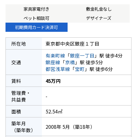
家具家電付き
敷金礼金なし
ペット相談可
デザイナーズ
初期費用カード決済可
所在地
東京都中央区銀座１丁目
有楽町線
「
銀座一丁目
」駅 徒歩4分
交通
銀座線
「
京橋
」駅 徒歩5分
都営浅草線
「
宝町
」駅 徒歩6分
賃料
45万円
管理費・
-
共益費
面積
52.54㎡
築年月
2008年 5月（築18年）
（築年数）