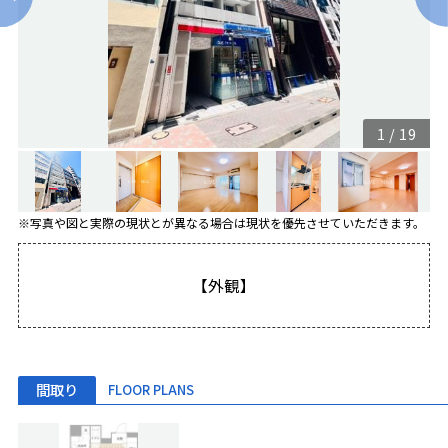
1
/
19
※写真や図と実際の現状とが異なる場合は現状を優先させていただきます。
【外観】
間取り
FLOOR PLANS