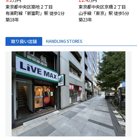
東京都中央区築地２丁目
東京都中央区京橋２丁目
有楽町線「新富町」駅 徒歩1分
山手線「東京」駅 徒歩5分
築18年
築23年
取り扱い店舗
HANDLING STORES