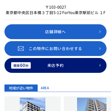
〒103-0027
東京都中央区日本橋３丁目5-12 ForYou東京駅前ビル １F
店舗詳細へ
この物件にお問い合わせする
60
来店予約
簡単
秒
地域が近い物件
AREA