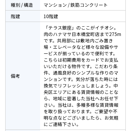
種別 / 構造
マンション / 鉄筋コンクリート
階建
10階建
「テラス銀座」のここがイチオシ。
肉のハナマサ日本橋宝町店まで275m
です。共用部には敷地内ごみ置き
場・エレベータなど様々な設備やサ
ービスが揃っているので便利です。
こちらは初期費用をカードでお支払
いいただける物件です。こだわり条
件、通風良好のシンプルな作りのマ
備考
ンションです。気分が落ちた時には
換気でリフレッシュしましょう。中
央区エリアにある賃貸情報のことな
ら、地域に密着した当社へお任せ下
さい。当社は、多種多様な賃貸情報
を取り扱っております。ご要望や不
明な点などございましたら、お気軽
にご連絡下さい。