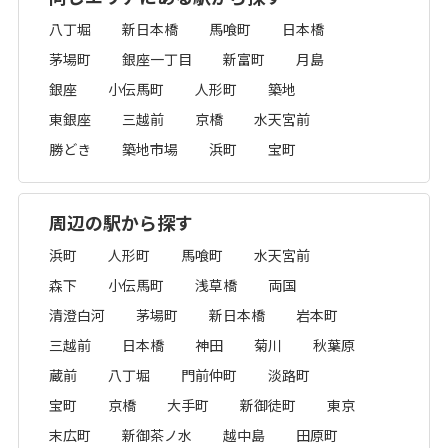
八丁堀
新日本橋
馬喰町
日本橋
茅場町
銀座一丁目
新富町
月島
銀座
小伝馬町
人形町
築地
東銀座
三越前
京橋
水天宮前
勝どき
築地市場
浜町
宝町
周辺の駅から探す
浜町
人形町
馬喰町
水天宮前
森下
小伝馬町
浅草橋
両国
清澄白河
茅場町
新日本橋
岩本町
三越前
日本橋
神田
菊川
秋葉原
蔵前
八丁堀
門前仲町
淡路町
宝町
京橋
大手町
新御徒町
東京
末広町
新御茶ノ水
越中島
田原町