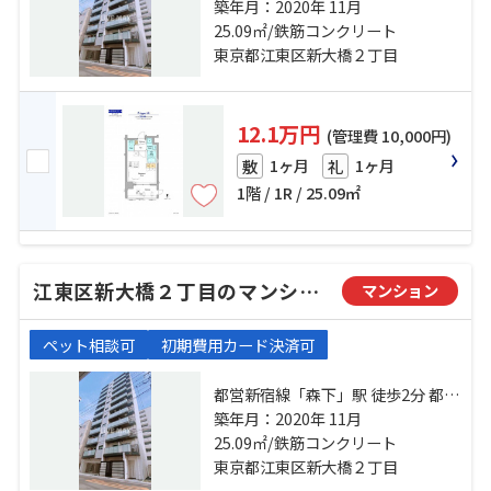
新宿線「浜町」駅 徒歩10分 半蔵門
築年月：2020年 11月
線「清澄白河」駅 徒歩13分
25.09㎡/鉄筋コンクリート
東京都江東区新大橋２丁目
12.1万円
(管理費 10,000円)
1ヶ月
1ヶ月
敷
礼
1階 / 1R / 25.09㎡
江東区新大橋２丁目のマンション
マンション
ペット相談可
初期費用カード決済可
都営新宿線「森下」駅 徒歩2分 都営
新宿線「浜町」駅 徒歩10分 半蔵門
築年月：2020年 11月
線「清澄白河」駅 徒歩13分
25.09㎡/鉄筋コンクリート
東京都江東区新大橋２丁目