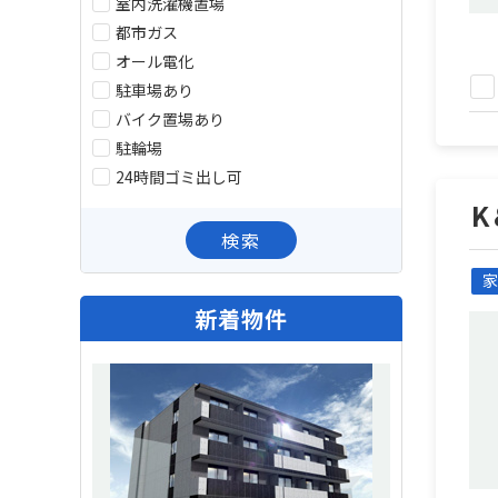
室内洗濯機置場
都市ガス
オール電化
駐車場あり
バイク置場あり
駐輪場
24時間ゴミ出し可
K
検索
家
新着物件