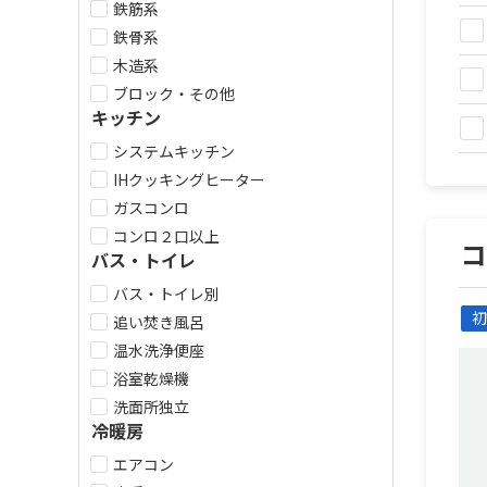
鉄筋系
鉄骨系
木造系
ブロック・その他
キッチン
システムキッチン
IHクッキングヒーター
ガスコンロ
コンロ２口以上
バス・トイレ
バス・トイレ別
初
追い焚き風呂
温水洗浄便座
浴室乾燥機
洗面所独立
冷暖房
エアコン