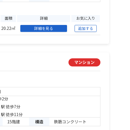
面積
詳細
お気に入り
20.22㎡
詳細を見る
追加する
マンション
目
歩2分
」駅 徒歩7分
」駅 徒歩11分
15階建
構造
鉄筋コンクリート