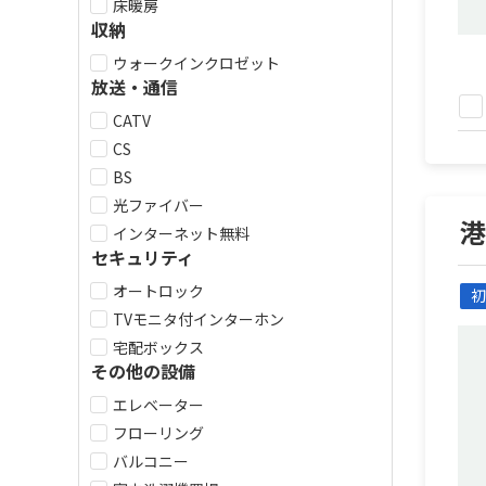
床暖房
収納
ウォークインクロゼット
放送・通信
CATV
CS
BS
光ファイバー
インターネット無料
セキュリティ
オートロック
初
TVモニタ付インターホン
宅配ボックス
その他の設備
エレベーター
フローリング
バルコニー