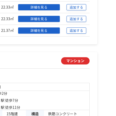
22.33㎡
詳細を見る
追加する
22.33㎡
詳細を見る
追加する
21.37㎡
詳細を見る
追加する
マンション
目
歩2分
」駅 徒歩7分
」駅 徒歩11分
15階建
構造
鉄筋コンクリート