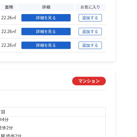
面積
詳細
お気に入り
22.26㎡
詳細を見る
追加する
22.26㎡
詳細を見る
追加する
22.26㎡
詳細を見る
追加する
マンション
丁目
歩4分
徒歩2分
」駅 徒歩2分