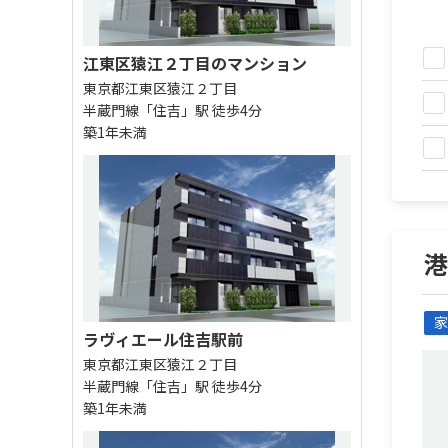
江東区猿江２丁目のマンション
東京都江東区猿江２丁目
半蔵門線「住吉」駅 徒歩4分
築1年未満
家
ラヴィエール住吉駅前
東京都江東区猿江２丁目
半蔵門線「住吉」駅 徒歩4分
築1年未満