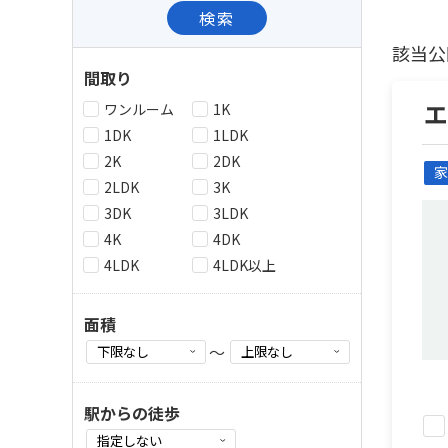
検索
該当公
間取り
ワンルーム
1K
1DK
1LDK
2K
2DK
家
2LDK
3K
3DK
3LDK
4K
4DK
4LDK
4LDK以上
面積
～
駅からの徒歩