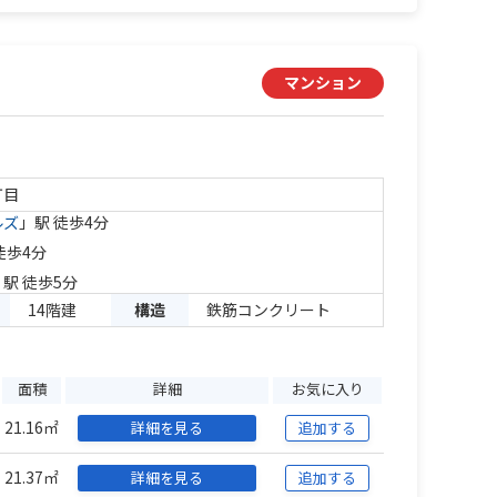
マンション
丁目
ルズ
」駅 徒歩4分
徒歩4分
」駅 徒歩5分
14階建
構造
鉄筋コンクリート
面積
詳細
お気に入り
21.16㎡
詳細を見る
追加する
21.37㎡
詳細を見る
追加する