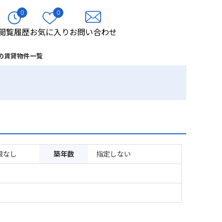
0
0
閲覧履歴
お気に入り
お問い合わせ
の賃貸物件一覧
限なし
築年数
指定しない