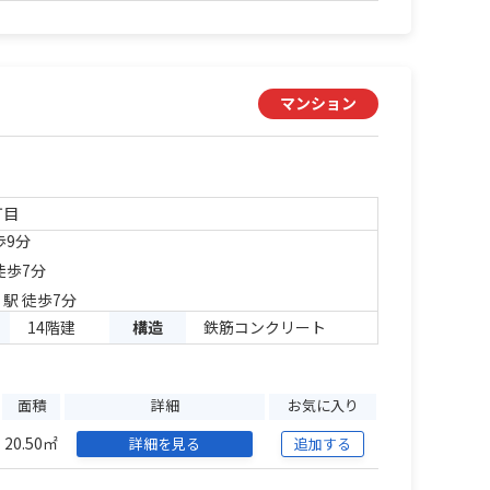
マンション
丁目
歩9分
徒歩7分
」駅 徒歩7分
14階建
構造
鉄筋コンクリート
面積
詳細
お気に入り
20.50㎡
詳細を見る
追加する