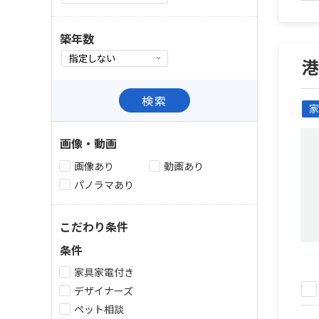
築年数
検索
家
画像・動画
画像あり
動画あり
パノラマあり
こだわり条件
条件
家具家電付き
デザイナーズ
ペット相談