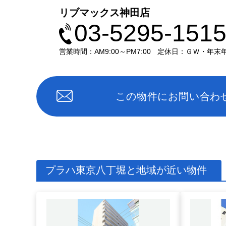
リブマックス神田店
03-5295-151
営業時間：AM9:00～PM7:00
定休日：ＧＷ・年末
この物件にお問い合わ
プラハ東京八丁堀と地域が近い物件