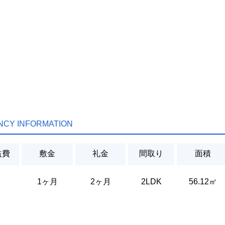
NCY INFORMATION
益費
敷金
礼金
間取り
面積
1ヶ月
2ヶ月
2LDK
56.12㎡