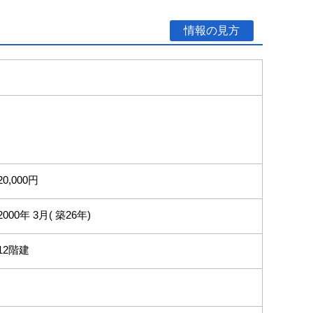
情報の見方
20,000円
2000年 3月( 築26年)
12階建