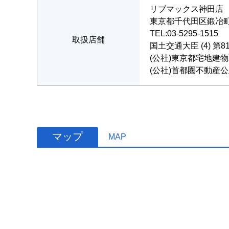
リブマックス神田店
東京都千代田区鍛冶町２
TEL:03-5295-1515
取扱店舗
国土交通大臣 (4) 第8
(公社)東京都宅地建
(公社)首都圏不動産
マップ
MAP