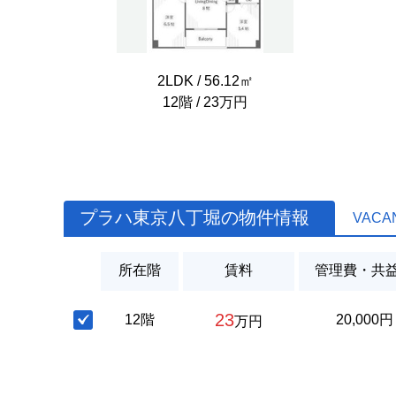
2LDK / 56.12㎡
12階 / 23万円
プラハ東京八丁堀の物件情報
VACA
所在階
賃料
管理費・共
23
12階
20,000円
万円