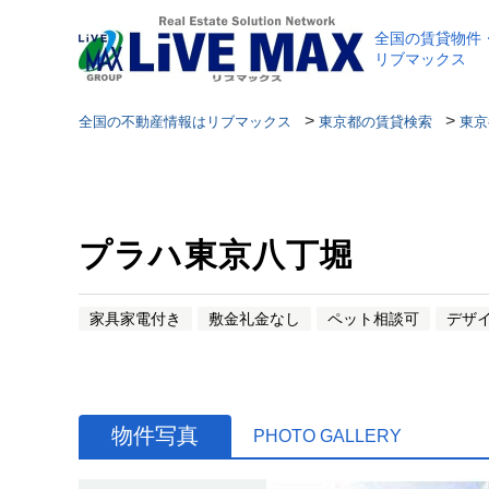
全国の賃貸物件
リブマックス
>
>
全国の不動産情報はリブマックス
東京都の賃貸検索
東京
プラハ東京八丁堀
家具家電付き
敷金礼金なし
ペット相談可
デザ
物件写真
PHOTO GALLERY