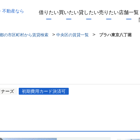
・不動産なら
借りたい
買いたい
貸したい
売りたい
店舗一覧
>
>
都の市区町村から賃貸検索
中央区の賃貸一覧
プラハ東京八丁堀
イナーズ
初期費用カード決済可