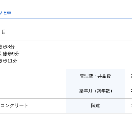
VIEW
丁目
徒歩3分
 徒歩9分
徒歩11分
管理費・共益費
築年月（築年数）
筋コンクリート
階建