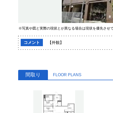
※写真や図と実際の現状とが異なる場合は現状を優先させ
コメント
【外観】
間取り
FLOOR PLANS