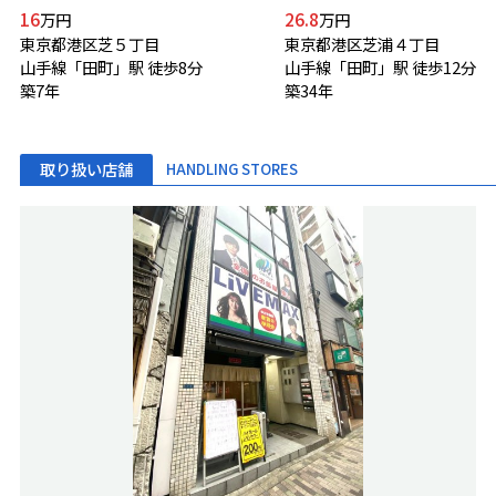
16
26.8
万円
万円
東京都港区芝５丁目
東京都港区芝浦４丁目
山手線「田町」駅 徒歩8分
山手線「田町」駅 徒歩12分
築7年
築34年
取り扱い店舗
HANDLING STORES