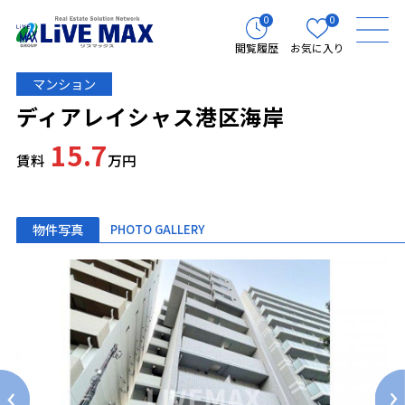
0
0
閲覧履歴
お気に入り
マンション
ディアレイシャス港区海岸
15.7
賃料
万円
物件写真
PHOTO GALLERY