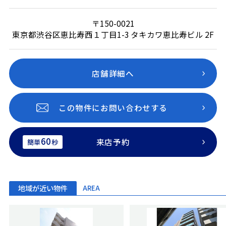
〒150-0021
東京都渋谷区恵比寿西１丁目1-3 タキカワ恵比寿ビル 2F
店舗詳細へ
この物件にお問い合わせする
60
来店予約
簡単
秒
地域が近い物件
AREA