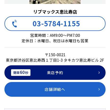
リブマックス恵比寿店
03-5784-1155
営業時間：AM9:00～PM7:00
定休日：水曜日、祝日は水曜日も営業
〒150-0021
東京都渋谷区恵比寿西１丁目1-3 タキカワ恵比寿ビル 2F
60
来店予約
簡単
秒
店舗詳細へ