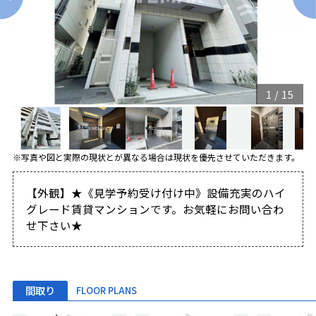
1
/
15
※写真や図と実際の現状とが異なる場合は現状を優先させていただきます。
【外観】★《見学予約受け付け中》設備充実のハイ
グレード賃貸マンションです。お気軽にお問い合わ
せ下さい★
間取り
FLOOR PLANS