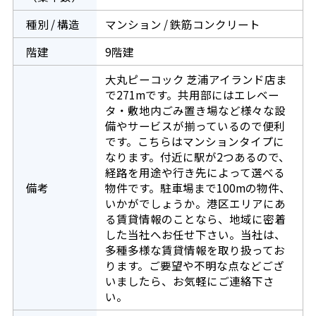
種別 / 構造
マンション / 鉄筋コンクリート
階建
9階建
大丸ピーコック 芝浦アイランド店ま
で271mです。共用部にはエレベー
タ・敷地内ごみ置き場など様々な設
備やサービスが揃っているので便利
です。こちらはマンションタイプに
なります。付近に駅が2つあるので、
経路を用途や行き先によって選べる
備考
物件です。駐車場まで100mの物件、
いかがでしょうか。港区エリアにあ
る賃貸情報のことなら、地域に密着
した当社へお任せ下さい。当社は、
多種多様な賃貸情報を取り扱ってお
ります。ご要望や不明な点などござ
いましたら、お気軽にご連絡下さ
い。