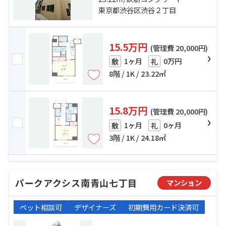
東京都渋谷区渋谷２丁目
15.5万円
(管理費 20,000円)
1ヶ月
0万円
敷
礼
8階 / 1K / 23.22㎡
15.8万円
(管理費 20,000円)
1ヶ月
0ヶ月
敷
礼
3階 / 1K / 24.18㎡
パークアクシス南青山七丁目
マンション
ペット相談可
デザイナーズ
初期費用カード決済可