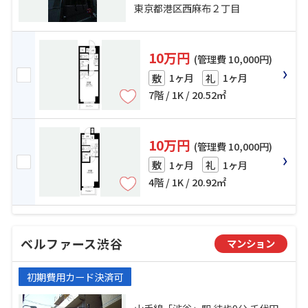
東京都港区西麻布２丁目
10万円
(管理費 10,000円)
1ヶ月
1ヶ月
敷
礼
7階 / 1K / 20.52㎡
10万円
(管理費 10,000円)
1ヶ月
1ヶ月
敷
礼
4階 / 1K / 20.92㎡
ベルファース渋谷
マンション
初期費用カード決済可