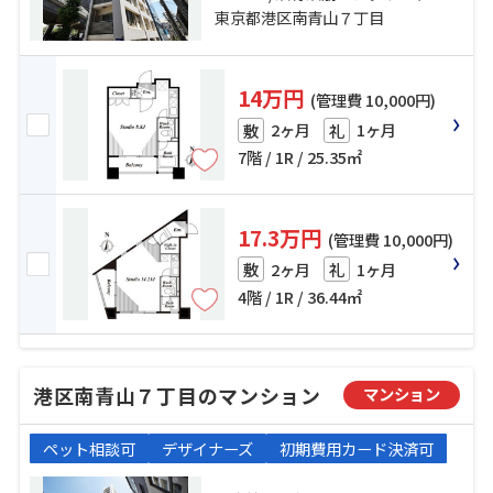
東京都港区南青山７丁目
14万円
(管理費 10,000円)
2ヶ月
1ヶ月
敷
礼
7階 / 1R / 25.35㎡
17.3万円
(管理費 10,000円)
2ヶ月
1ヶ月
敷
礼
4階 / 1R / 36.44㎡
港区南青山７丁目のマンション
マンション
ペット相談可
デザイナーズ
初期費用カード決済可