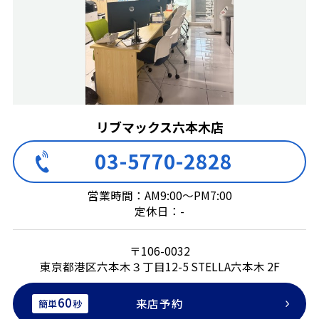
リブマックス六本木店
03-5770-2828
営業時間：AM9:00～PM7:00
定休日：-
〒106-0032
東京都港区六本木３丁目12-5 STELLA六本木 2F
60
来店予約
簡単
秒