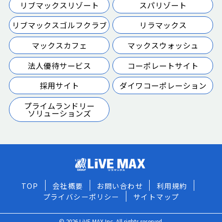
リブマックスリゾート
スパリゾート
リブマックスゴルフクラブ
リラマックス
マックスカフェ
マックスウォッシュ
法人優待サービス
コーポレートサイト
採用サイト
ダイワコーポレーション
プライムランドリー
ソリューションズ
TOP
会社概要
お問い合わせ
利用規約
プライバシーポリシー
サイトマップ
© 2026 LiVE MAX Inc. All rights reserved.