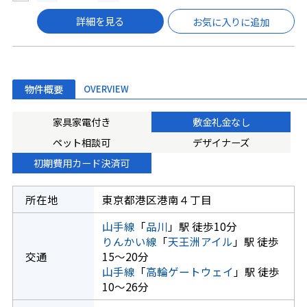
詳細を見る
お気に入りに追加
物件概要
OVERVIEW
家具家電付き
敷金礼金なし
ペット相談可
デザイナーズ
初期費用カード決済可
所在地
東京都港区港南４丁目
山手線
「
品川
」駅 徒歩10分
りんかい線
「
天王洲アイル
」駅 徒歩
交通
15～20分
山手線
「
高輪ゲートウェイ
」駅 徒歩
10～26分