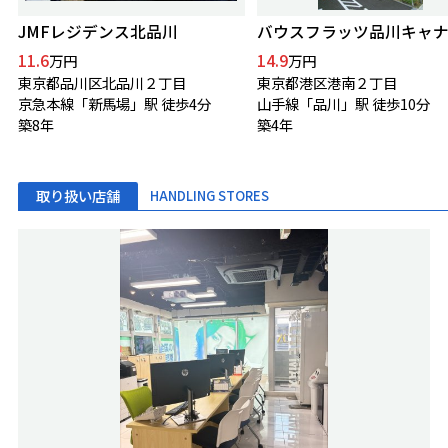
JMFレジデンス北品川
11.6
14.9
万円
万円
東京都品川区北品川２丁目
東京都港区港南２丁目
京急本線「新馬場」駅 徒歩4分
山手線「品川」駅 徒歩10分
築8年
築4年
取り扱い店舗
HANDLING STORES