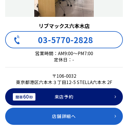
リブマックス六本木店
03-5770-2828
営業時間：AM9:00～PM7:00
定休日：-
〒106-0032
東京都港区六本木３丁目12-5 STELLA六本木 2F
60
来店予約
簡単
秒
店舗詳細へ