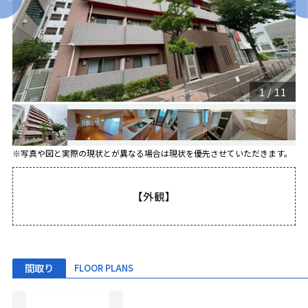
1
/
11
※写真や図と実際の現状とが異なる場合は現状を優先させていただきます。
【外観】
間取り
FLOOR PLANS