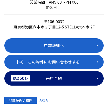
営業時間：AM9:00～PM7:00
定休日：-
〒106-0032
東京都港区六本木３丁目12-5 STELLA六本木 2F
店舗詳細へ
この物件にお問い合わせする
60
来店予約
簡単
秒
地域が近い物件
AREA