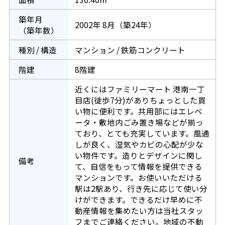
築年月
2002年 8月（築24年）
（築年数）
種別 / 構造
マンション / 鉄筋コンクリート
階建
8階建
近くにはファミリーマート 港南一丁
目店(徒歩7分)がありちょっとした買
い物に便利です。共用部にはエレベ
ータ・敷地内ごみ置き場などが揃っ
ており、とても充実しています。風通
しが良く、湿気やカビの心配が少な
い物件です。造りとデザインに関し
備考
て、自信をもって情報を提供できる
マンションです。お使いいただける
駅は2駅あり、行き先に応じて使い分
けができます。できるだけ早めに不
動産情報を集めたい方は当社スタッ
フまでご連絡ください。地域の不動