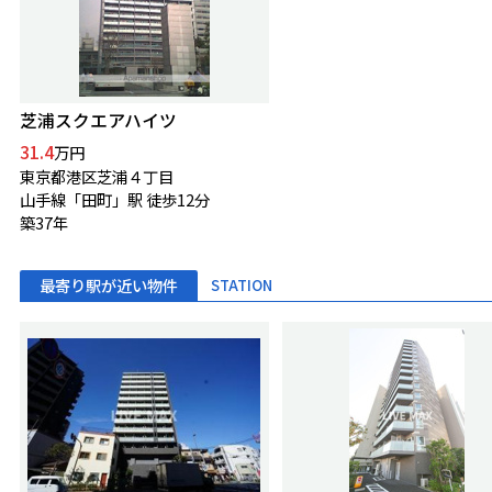
芝浦スクエアハイツ
31.4
万円
東京都港区芝浦４丁目
山手線「田町」駅 徒歩12分
築37年
最寄り駅が近い物件
STATION