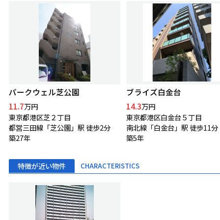
パークウェル芝公園
ブライズ白金台
11.7
14.3
万円
万円
東京都港区芝２丁目
東京都港区白金台５丁目
都営三田線「芝公園」駅 徒歩2分
南北線「白金台」駅 徒歩11分
築27年
築5年
特徴が近い物件
CHARACTERISTICS