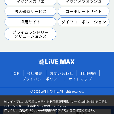
マックスカフェ
マックスウォッシュ
法人優待サービス
コーポレートサイト
採用サイト
ダイワコーポレーション
プライムランドリー
ソリューションズ
TOP
会社概要
お問い合わせ
利用規約
プライバシーポリシー
サイトマップ
© 2026 LiVE MAX Inc. All rights reserved.
当サイトでは、お客様の当サイト利用状況把握、サービス向上検討を目的と
して、クッキー（Cookie）を使用しています。
詳しくは、当社の
「Cookieの取扱いについて」
をご確認ください。
まとめて
まとめて