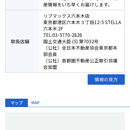
産情報をいち早くお届けします。
リブマックス六本木店
東京都港区六本木３丁目12-5 STELLA
六本木 2F
TEL:03-5770-2828
取扱店舗
国土交通大臣 (5) 第7032号
（公社）全日本不動産協会東京都本
部会員
（公社）首都圏不動産公正取引協議
会加盟
情報の見方
マップ
MAP