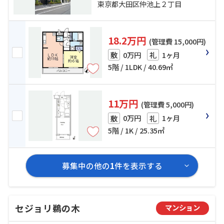
東京都大田区仲池上２丁目
18.2万円
(管理費 15,000円)
0万円
1ヶ月
敷
礼
5階 / 1LDK / 40.69㎡
11万円
(管理費 5,000円)
0万円
1ヶ月
敷
礼
5階 / 1K / 25.35㎡
募集中の他の
1
件を表示する
セジョリ鵜の木
マンション