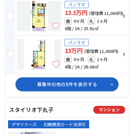
パノラマ
13.3万円
(管理費 11,000円)
0ヶ月
1ヶ月
敷
礼
4階 / 1K / 25.91㎡
パノラマ
13万円
(管理費 11,000円)
0ヶ月
1ヶ月
敷
礼
4階 / 1K / 26.08㎡
募集中の他の
5
件を表示する
スタイリオ下丸子
マンション
デザイナーズ
初期費用カード決済可