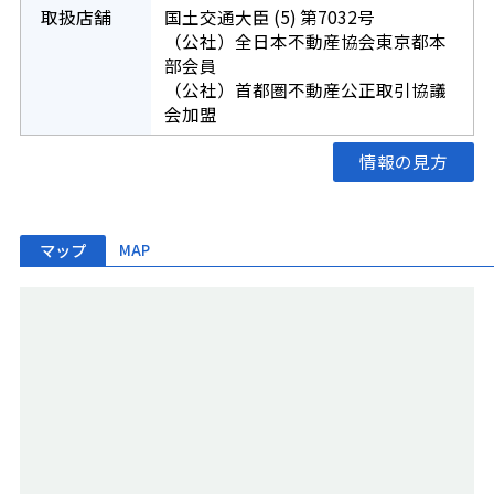
取扱店舗
国土交通大臣 (5) 第7032号
（公社）全日本不動産協会東京都本
部会員
（公社）首都圏不動産公正取引協議
会加盟
情報の見方
マップ
MAP