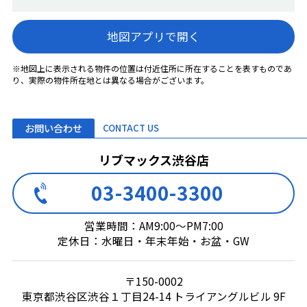
地図アプリで開く
※地図上に表示される物件の位置は付近住所に所在することを表すものであ
り、実際の物件所在地とは異なる場合がございます。
お問い合わせ
CONTACT US
リブマックス渋谷店
03-3400-3300
営業時間：AM9:00～PM7:00
定休日：水曜日・年末年始・お盆・GW
〒150-0002
東京都渋谷区渋谷１丁目24-14 トライアングルビル 9F