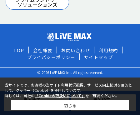
ソリューションズ
TOP
会社概要
お問い合わせ
利用規約
プライバシーポリシー
サイトマップ
© 2026 LiVE MAX Inc. All rights reserved.
当サイトでは、お客様の当サイト利用状況把握、サービス向上検討を目的と
して、クッキー（Cookie）を使用しています。
詳しくは、当社の
「Cookieの取扱いについて」
をご確認ください。
まとめて
まとめて
閉じる
お気に入りに追加
お問い合わせ