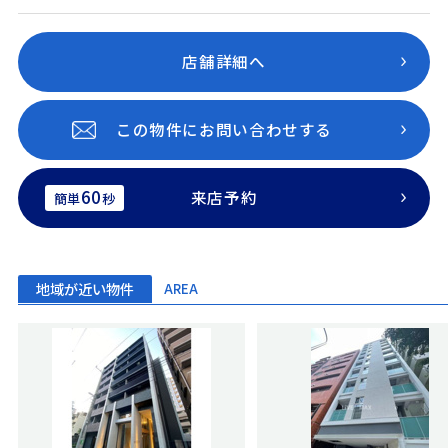
店舗詳細へ
この物件にお問い合わせする
60
来店予約
簡単
秒
地域が近い物件
AREA