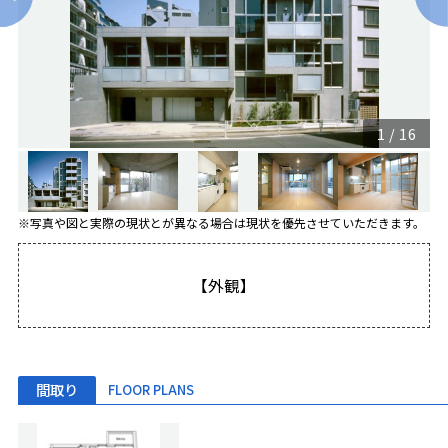
1
/
16
※写真や図と実際の現状とが異なる場合は現状を優先させていただきます。
【外観】
間取り
FLOOR PLANS