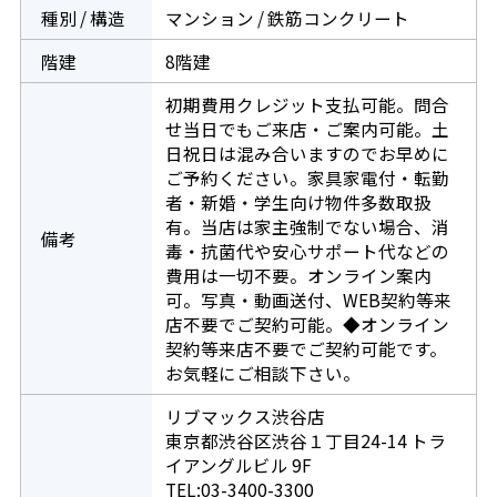
種別 / 構造
マンション / 鉄筋コンクリート
階建
8階建
初期費用クレジット支払可能。問合
せ当日でもご来店・ご案内可能。土
日祝日は混み合いますのでお早めに
ご予約ください。家具家電付・転勤
者・新婚・学生向け物件多数取扱
有。当店は家主強制でない場合、消
備考
毒・抗菌代や安心サポート代などの
費用は一切不要。オンライン案内
可。写真・動画送付、WEB契約等来
店不要でご契約可能。◆オンライン
契約等来店不要でご契約可能です。
お気軽にご相談下さい。
リブマックス渋谷店
東京都渋谷区渋谷１丁目24-14 トラ
イアングルビル 9F
TEL:03-3400-3300