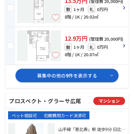
13.5万円
(管理費 20,000円)
1ヶ月
0万円
敷
礼
8階 / 1K / 20.02㎡
12.9万円
(管理費 20,000円)
1ヶ月
0万円
敷
礼
8階 / 1K / 20.87㎡
募集中の他の
9
件を表示する
プロスペクト・グラーサ広尾
マンション
ペット相談可
初期費用カード決済可
山手線「恵比寿」駅 徒歩9分 日比谷