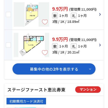
9.9万円
(管理費 11,000円)
1ヶ月
1ヶ月
敷
礼
3階 / 1K / 18.89㎡
9.9万円
(管理費 11,000円)
1ヶ月
1ヶ月
敷
礼
3階 / 1R / 20.21㎡
募集中の他の
2
件を表示する
ステージファースト恵比寿東
マンション
初期費用カード決済可