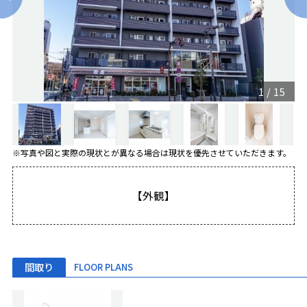
1
/
15
※写真や図と実際の現状とが異なる場合は現状を優先させていただきます。
【外観】
間取り
FLOOR PLANS