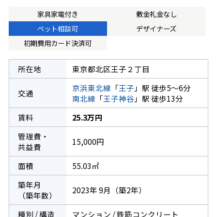
家具家電付き
敷金礼金なし
ペット相談可
デザイナーズ
初期費用カード決済可
所在地
東京都北区王子２丁目
京浜東北線
「
王子
」駅 徒歩5～6分
交通
南北線
「
王子神谷
」駅 徒歩13分
賃料
25.3万円
管理費・
15,000円
共益費
面積
55.03㎡
築年月
2023年 9月（築2年）
（築年数）
種別 / 構造
マンション / 鉄筋コンクリート