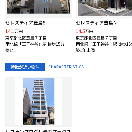
セレスティア豊島S
セレスティア豊島N
14.1
14.5
万円
万円
東京都北区豊島７丁目
東京都北区豊島７丁目
南北線「王子神谷」駅 徒歩15分
南北線「王子神谷」駅 徒歩15
築1年
築1年未満
特徴が近い物件
CHARACTERISTICS
ルフォンプログレ赤羽マークス