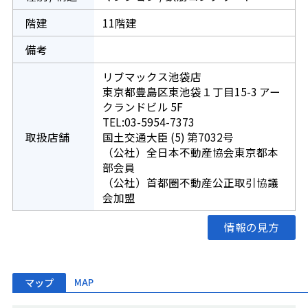
階建
11階建
備考
リブマックス池袋店
東京都豊島区東池袋１丁目15-3 アー
クランドビル 5F
TEL:03-5954-7373
取扱店舗
国土交通大臣 (5) 第7032号
（公社）全日本不動産協会東京都本
部会員
（公社）首都圏不動産公正取引協議
会加盟
情報の見方
マップ
MAP