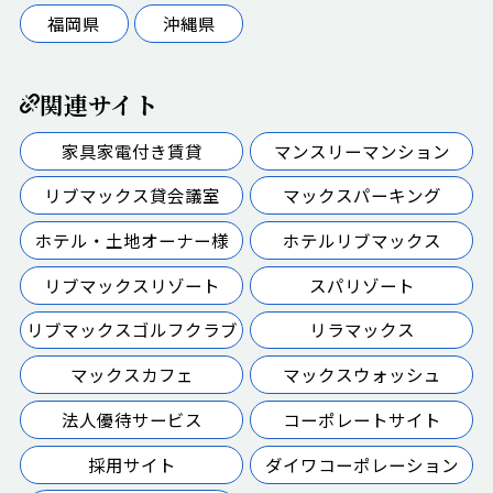
福岡県
沖縄県
関連サイト
家具家電付き賃貸
マンスリーマンション
リブマックス貸会議室
マックスパーキング
ホテル・土地オーナー様
ホテルリブマックス
リブマックスリゾート
スパリゾート
リブマックスゴルフクラブ
リラマックス
マックスカフェ
マックスウォッシュ
法人優待サービス
コーポレートサイト
採用サイト
ダイワコーポレーション