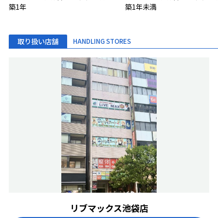
築1年
築1年未満
取り扱い店舗
HANDLING STORES
リブマックス池袋店