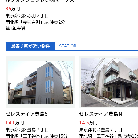
35
万円
東京都北区赤羽２丁目
南北線「赤羽岩淵」駅 徒歩2分
築1年未満
最寄り駅が近い物件
STATION
セレスティア豊島S
セレスティア豊島N
14.1
14.5
万円
万円
東京都北区豊島７丁目
東京都北区豊島７丁目
南北線「王子神谷」駅 徒歩15分
南北線「王子神谷」駅 徒歩15