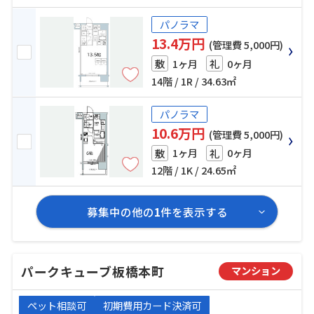
パノラマ
13.4万円
(管理費 5,000円)
1ヶ月
0ヶ月
敷
礼
14階 / 1R / 34.63㎡
パノラマ
10.6万円
(管理費 5,000円)
1ヶ月
0ヶ月
敷
礼
12階 / 1K / 24.65㎡
募集中の他の
1
件を表示する
パークキューブ板橋本町
マンション
ペット相談可
初期費用カード決済可