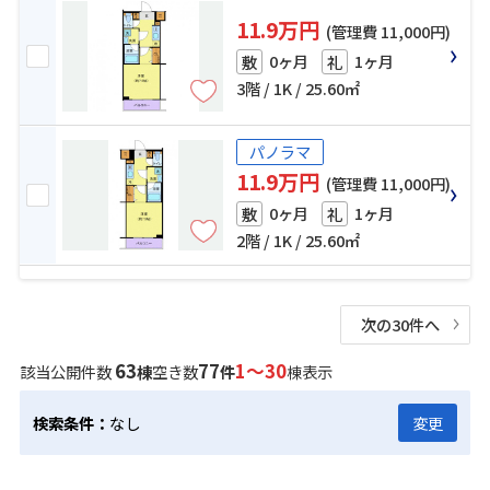
11.9万円
(管理費 11,000円)
0ヶ月
1ヶ月
敷
礼
3階 / 1K / 25.60㎡
パノラマ
11.9万円
(管理費 11,000円)
0ヶ月
1ヶ月
敷
礼
2階 / 1K / 25.60㎡
次の30件へ
63
77
1～30
該当公開件数
棟
空き数
件
棟表示
検索条件：
なし
変更