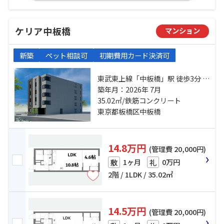
ケリア中板橋
マンション
新築
ペット相談可
初期費用カード決済可
東武東上線「中板橋」駅 徒歩3分 東
武東上線「大山」駅 徒歩15分 都営
築年月：2026年 7月
三田線「板橋本町」駅 徒歩15分
35.02㎡/鉄筋コンクリート
東京都板橋区中板橋
14.8万円
(管理費 20,000円)
1ヶ月
0万円
敷
礼
2階 / 1LDK / 35.02㎡
14.5万円
(管理費 20,000円)