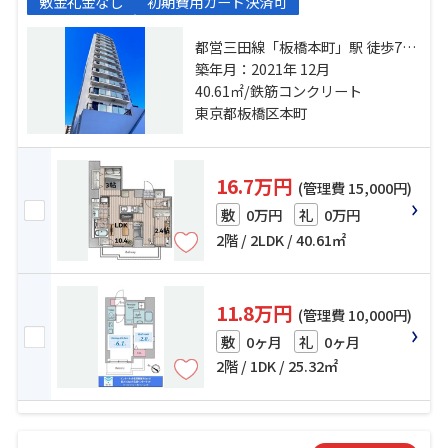
敷金礼金なし
初期費用カード決済可
都営三田線「板橋本町」駅 徒歩7分
都営三田線「板橋区役所前」駅 徒
築年月：2021年 12月
40.61㎡/鉄筋コンクリート
歩10分 埼京線「十条」駅 徒歩20分
東京都板橋区本町
16.7万円
(管理費 15,000円)
0万円
0万円
敷
礼
2階 / 2LDK / 40.61㎡
11.8万円
(管理費 10,000円)
0ヶ月
0ヶ月
敷
礼
2階 / 1DK / 25.32㎡