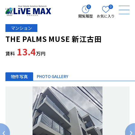
0
0
閲覧履歴
お気に入り
マンション
THE PALMS MUSE 新江古田
13.4
賃料
万円
物件写真
PHOTO GALLERY