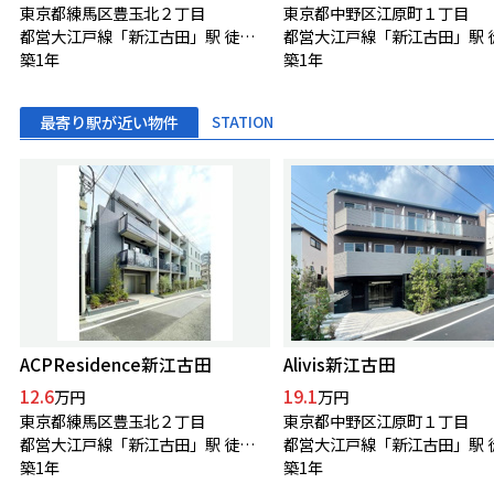
東京都練馬区豊玉北２丁目
東京都中野区江原町１丁目
都営大江戸線「新江古田」駅 徒歩8分
築1年
築1年
最寄り駅が近い物件
STATION
ACPResidence新江古田
Alivis新江古田
12.6
19.1
万円
万円
東京都練馬区豊玉北２丁目
東京都中野区江原町１丁目
都営大江戸線「新江古田」駅 徒歩8分
築1年
築1年