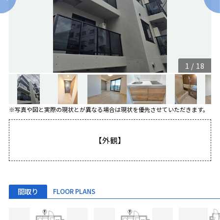
1
/
18
※写真や図と実際の現状とが異なる場合は現状を優先させていただきます。
【外観】
間取り
FLOOR PLANS