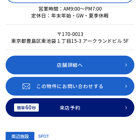
営業時間：AM9:00～PM7:00
定休日：年末年始・GW・夏季休暇
〒170-0013
東京都豊島区東池袋１丁目15-3 アークランドビル 5F
店舗詳細へ
この物件にお問い合わせする
60
来店予約
簡単
秒
周辺施設
SPOT