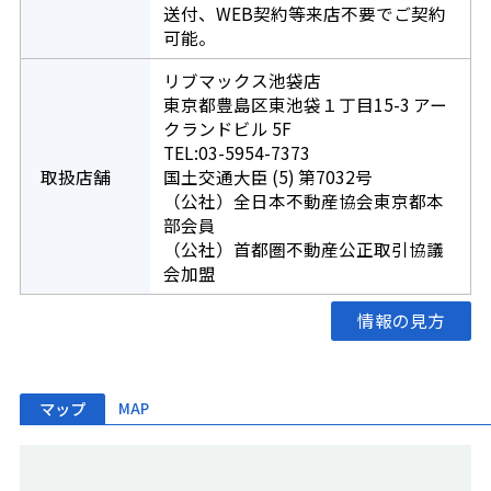
送付、WEB契約等来店不要でご契約
可能。
リブマックス池袋店
東京都豊島区東池袋１丁目15-3 アー
クランドビル 5F
TEL:03-5954-7373
取扱店舗
国土交通大臣 (5) 第7032号
（公社）全日本不動産協会東京都本
部会員
（公社）首都圏不動産公正取引協議
会加盟
情報の見方
マップ
MAP