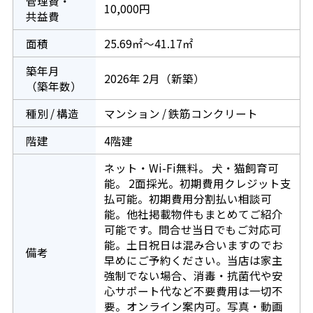
管理費・
10,000円
共益費
面積
25.69㎡～41.17㎡
築年月
2026年 2月（新築）
（築年数）
種別 / 構造
マンション / 鉄筋コンクリート
階建
4階建
ネット・Wi-Fi無料。 犬・猫飼育可
能。 2面採光。初期費用クレジット支
払可能。初期費用分割払い相談可
能。他社掲載物件もまとめてご紹介
可能です。問合せ当日でもご対応可
能。土日祝日は混み合いますのでお
備考
早めにご予約ください。当店は家主
強制でない場合、消毒・抗菌代や安
心サポート代など不要費用は一切不
要。オンライン案内可。写真・動画