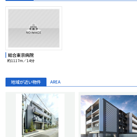
総合東京病院
約1117m／14分
地域が近い物件
AREA