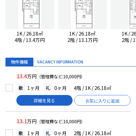
1K / 26.18㎡
1K / 26.18㎡
1K / 
4階 / 13.4万円
2階 / 13.1万円
2階 /
物件情報
VACANCY INFORMATION
13.4
万円
（管理費など:10,000円）
敷
1ヶ月
礼
0ヶ月
4階 / 1K / 26.18㎡
詳細を見る
お気に入りに追加
13.1
万円
（管理費など:10,000円）
敷
1ヶ月
礼
0ヶ月
2階 / 1K / 26.18㎡