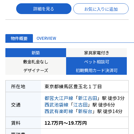
詳細を見る
お気に入りに追加
物件概要
OVERVIEW
新築
家具家電付き
敷金礼金なし
ペット相談可
デザイナーズ
初期費用カード決済可
所在地
東京都練馬区豊玉北１丁目
都営大江戸線
「
新江古田
」駅 徒歩3分
交通
西武池袋線
「
江古田
」駅 徒歩6分
西武有楽町線
「
新桜台
」駅 徒歩14分
賃料
12.7万円～19.7万円