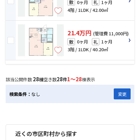
0ヶ月
1ヶ月
敷
礼
4階 / 1LDK / 42.00㎡
21.4万円
(管理費 11,000円)
0ヶ月
1ヶ月
敷
礼
3階 / 1LDK / 40.20㎡
28
28
1～28
該当公開件数
棟
空き数
件
棟表示
検索条件：
なし
変更
近くの市区町村から探す