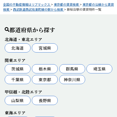
全国の不動産情報はリブマックス
>
東京都の賃貸検索
>
東京都の沿線から賃貸
検索
>
西武鉄道西武有楽町線の駅から検索
>
新桜台駅の賃貸物件一覧
都道府県から探す
北海道・東北エリア
北海道
宮城県
関東エリア
茨城県
栃木県
群馬県
埼玉県
千葉県
東京都
神奈川県
甲信越・北陸エリア
山梨県
長野県
東海エリア