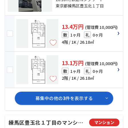
分
東京都練馬区豊玉北１丁目
13.4万円
(管理費 10,000円)
1ヶ月
0ヶ月
敷
礼
4階 / 1K / 26.18㎡
13.1万円
(管理費 10,000円)
1ヶ月
0ヶ月
敷
礼
2階 / 1K / 26.18㎡
募集中の他の
3
件を表示する
練馬区豊玉北１丁目のマンション
マンション