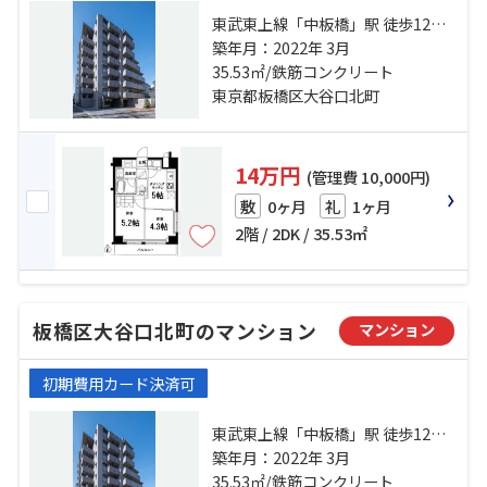
東武東上線「中板橋」駅 徒歩12分
副都心線「小竹向原」駅 徒歩18分
築年月：2022年 3月
東武東上線「ときわ台」駅 徒歩16
35.53㎡/鉄筋コンクリート
分
東京都板橋区大谷口北町
14万円
(管理費 10,000円)
0ヶ月
1ヶ月
敷
礼
2階 / 2DK / 35.53㎡
板橋区大谷口北町のマンション
マンション
初期費用カード決済可
東武東上線「中板橋」駅 徒歩12分
副都心線「小竹向原」駅 徒歩18分
築年月：2022年 3月
東武東上線「ときわ台」駅 徒歩16
35.53㎡/鉄筋コンクリート