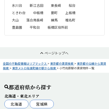
氷川台
新江古田
東長崎
桜台
ときわ台
中板橋
要町
上板橋
大山
落合南長崎
練馬
椎名町
豊島園
平和台
板橋区役所前
ページトップへ
全国の不動産情報はリブマックス
>
東京都の賃貸検索
>
東京都の沿線から賃貸
検索
>
東京メトロ有楽町線の駅から検索
>
小竹向原駅の賃貸物件一覧
都道府県から探す
北海道・東北エリア
北海道
宮城県