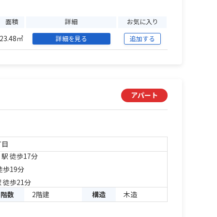
面積
詳細
お気に入り
23.48㎡
詳細を見る
追加する
アパート
丁目
」駅 徒歩17分
徒歩19分
 徒歩21分
階数
2階建
構造
木造