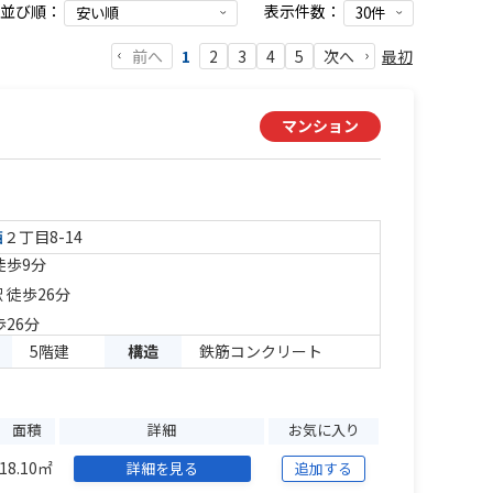
並び順：
表示件数：
前へ
最初
1
2
3
4
5
次へ
マンション
西
２丁目8-14
徒歩9分
 徒歩26分
歩26分
5階建
構造
鉄筋コンクリート
面積
詳細
お気に入り
18.10㎡
詳細を見る
追加する