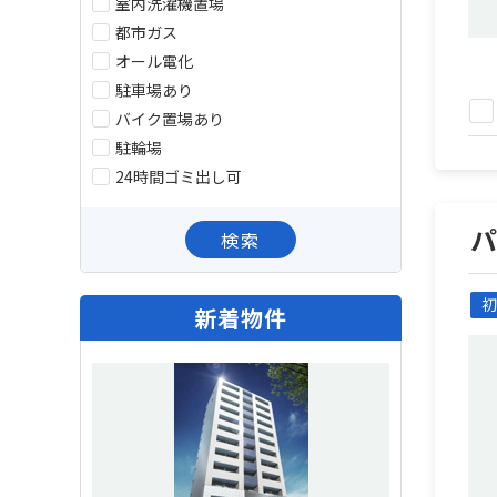
室内洗濯機置場
都市ガス
オール電化
駐車場あり
バイク置場あり
駐輪場
24時間ゴミ出し可
検索
初
新着物件