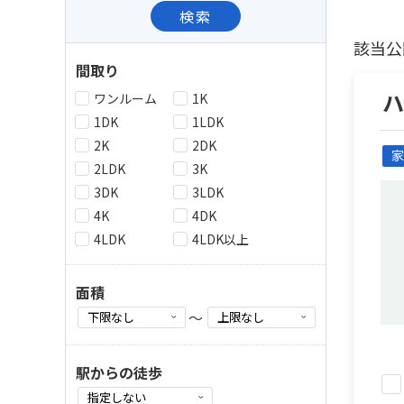
検索
該当公
間取り
ワンルーム
1K
1DK
1LDK
2K
2DK
家
2LDK
3K
3DK
3LDK
4K
4DK
4LDK
4LDK以上
面積
～
駅からの徒歩