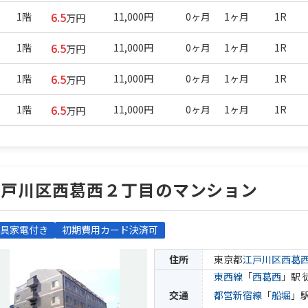
6.5
1階
11,000円
0ヶ月
1ヶ月
1R
万円
6.5
1階
11,000円
0ヶ月
1ヶ月
1R
万円
6.5
1階
11,000円
0ヶ月
1ヶ月
1R
万円
6.5
1階
11,000円
0ヶ月
1ヶ月
1R
万円
江戸川区西葛西２丁目のマンション
具家電付き
初期費用カード決済可
住所
東京都
江戸川区
西葛
東西線
「
西葛西
」駅 
交通
都営新宿線
「
船堀
」駅