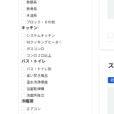
鉄筋系
鉄骨系
木造系
ブロック・その他
キッチン
システムキッチン
IHクッキングヒーター
ガスコンロ
コンロ２口以上
バス・トイレ
バス・トイレ別
追い焚き風呂
初
温水洗浄便座
浴室乾燥機
洗面所独立
冷暖房
エアコン