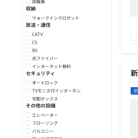
床暖房
収納
ウォークインクロゼット
放送・通信
CATV
CS
BS
光ファイバー
インターネット無料
セキュリティ
オートロック
TVモニタ付インターホン
初
宅配ボックス
その他の設備
エレベーター
フローリング
バルコニー