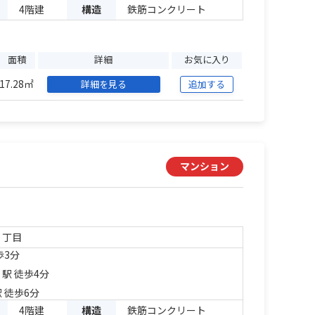
4階建
構造
鉄筋コンクリート
面積
詳細
お気に入り
17.28㎡
詳細を見る
追加する
マンション
３丁目
歩3分
」駅 徒歩4分
 徒歩6分
4階建
構造
鉄筋コンクリート