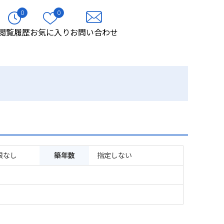
0
0
閲覧履歴
お気に入り
お問い合わせ
限なし
築年数
指定しない