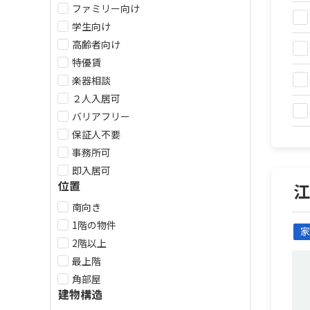
ファミリー向け
学生向け
高齢者向け
特優賃
楽器相談
２人入居可
バリアフリー
保証人不要
事務所可
即入居可
位置
南向き
1階の物件
家
2階以上
最上階
角部屋
建物構造