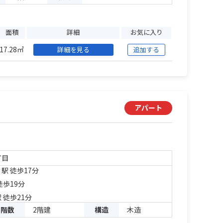
面積
詳細
お気に入り
17.28㎡
詳細を見る
追加する
アパート
丁目
」駅 徒歩17分
徒歩19分
 徒歩21分
階数
2階建
構造
木造