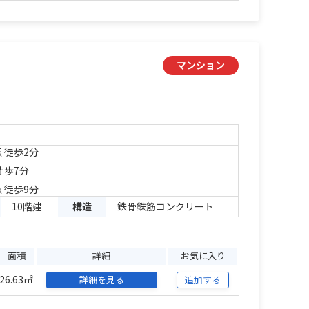
マンション
 徒歩2分
徒歩7分
 徒歩9分
10階建
構造
鉄骨鉄筋コンクリート
面積
詳細
お気に入り
26.63㎡
詳細を見る
追加する