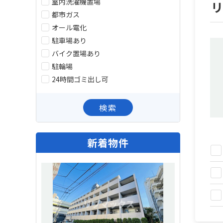
室内洗濯機置場
都市ガス
オール電化
駐車場あり
バイク置場あり
駐輪場
24時間ゴミ出し可
検索
新着物件