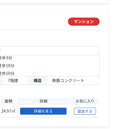
マンション
町
徒歩3分
徒歩10分
徒歩10分
7階建
構造
鉄筋コンクリート
面積
詳細
お気に入り
24.97㎡
詳細を見る
追加する