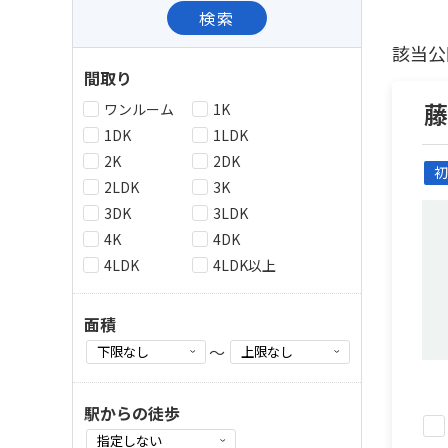
検索
該当公
間取り
ワンルーム
1K
1DK
1LDK
2K
2DK
初
2LDK
3K
3DK
3LDK
4K
4DK
4LDK
4LDK以上
面積
～
駅からの徒歩