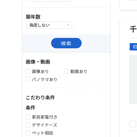
築年数
検索
初
画像・動画
画像あり
動画あり
パノラマあり
こだわり条件
条件
家具家電付き
デザイナーズ
ペット相談