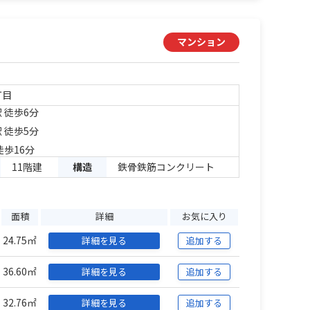
マンション
丁目
 徒歩6分
 徒歩5分
徒歩16分
11階建
構造
鉄骨鉄筋コンクリート
面積
詳細
お気に入り
24.75㎡
詳細を見る
追加する
36.60㎡
詳細を見る
追加する
32.76㎡
詳細を見る
追加する