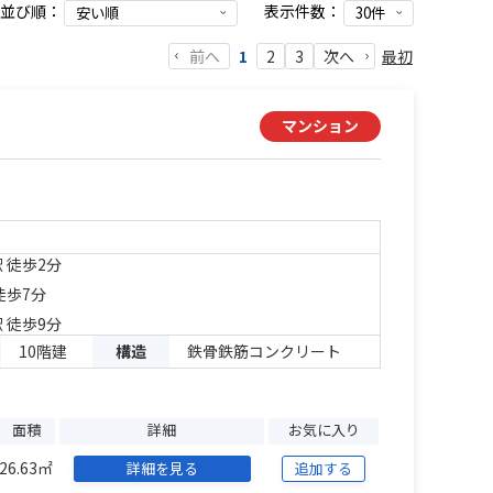
並び順：
表示件数：
前へ
最初
1
2
3
次へ
マンション
 徒歩2分
徒歩7分
 徒歩9分
10階建
構造
鉄骨鉄筋コンクリート
面積
詳細
お気に入り
26.63㎡
詳細を見る
追加する