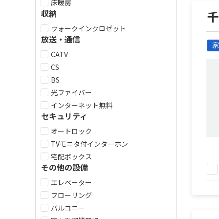
床暖房
収納
ウォークインクロゼット
放送・通信
家
CATV
CS
BS
光ファイバー
インターネット無料
セキュリティ
オートロック
TVモニタ付インターホン
宅配ボックス
その他の設備
エレベーター
フローリング
バルコニー