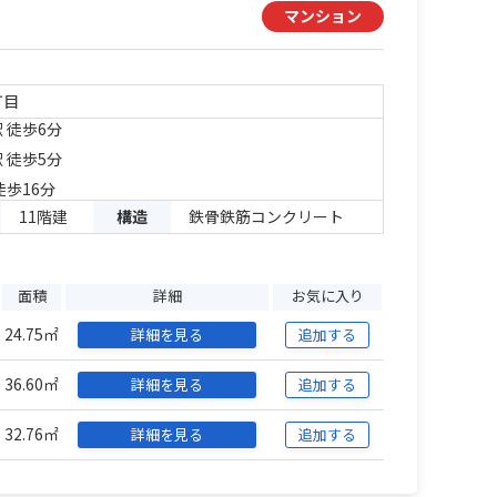
マンション
丁目
 徒歩6分
 徒歩5分
徒歩16分
11階建
構造
鉄骨鉄筋コンクリート
面積
詳細
お気に入り
24.75㎡
詳細を見る
追加する
36.60㎡
詳細を見る
追加する
32.76㎡
詳細を見る
追加する