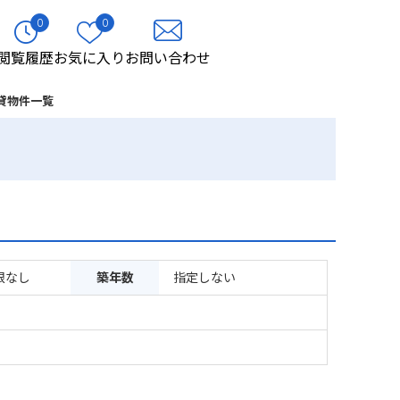
0
0
閲覧履歴
お気に入り
お問い合わせ
貸物件一覧
限なし
築年数
指定しない