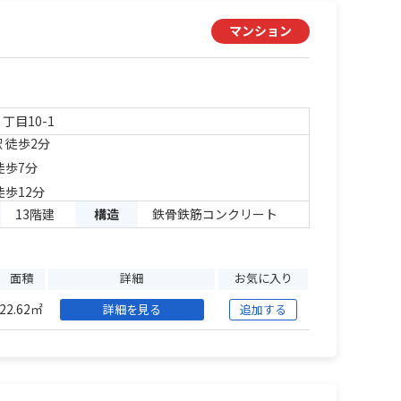
マンション
丁目10-1
 徒歩2分
徒歩7分
徒歩12分
13階建
構造
鉄骨鉄筋コンクリート
面積
詳細
お気に入り
22.62㎡
詳細を見る
追加する