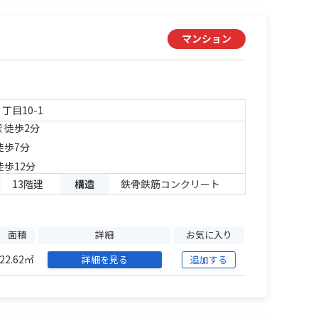
マンション
丁目10-1
 徒歩2分
徒歩7分
徒歩12分
13階建
構造
鉄骨鉄筋コンクリート
面積
詳細
お気に入り
22.62㎡
詳細を見る
追加する