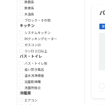
鉄筋系
鉄骨系
木造系
ブロック・その他
キッチン
家
システムキッチン
IHクッキングヒーター
ガスコンロ
コンロ２口以上
バス・トイレ
バス・トイレ別
追い焚き風呂
温水洗浄便座
浴室乾燥機
洗面所独立
冷暖房
エアコン