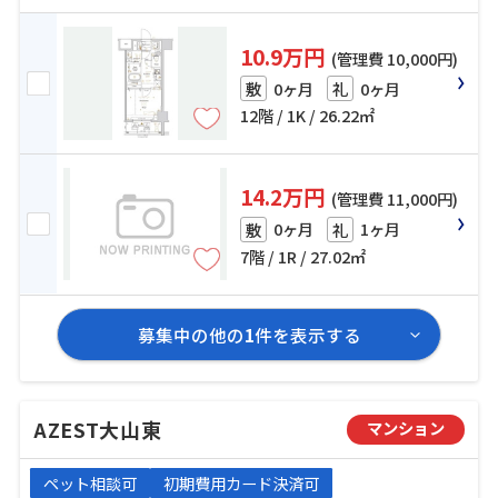
10.9万円
(管理費 10,000円)
0ヶ月
0ヶ月
敷
礼
12階 / 1K / 26.22㎡
14.2万円
(管理費 11,000円)
0ヶ月
1ヶ月
敷
礼
7階 / 1R / 27.02㎡
募集中の他の
1
件を表示する
AZEST大山東
マンション
ペット相談可
初期費用カード決済可