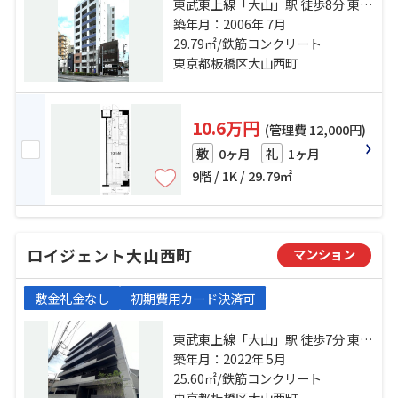
東武東上線「大山」駅 徒歩8分 東武
東上線「中板橋」駅 徒歩10分 都営
築年月：2006年 7月
三田線「板橋区役所前」駅 徒歩17
29.79㎡/鉄筋コンクリート
分
東京都板橋区大山西町
10.6万円
(管理費 12,000円)
0ヶ月
1ヶ月
敷
礼
9階 / 1K / 29.79㎡
ロイジェント大山西町
マンション
敷金礼金なし
初期費用カード決済可
東武東上線「大山」駅 徒歩7分 東武
東上線「中板橋」駅 徒歩13分 都営
築年月：2022年 5月
三田線「板橋区役所前」駅 徒歩18
25.60㎡/鉄筋コンクリート
分
東京都板橋区大山西町