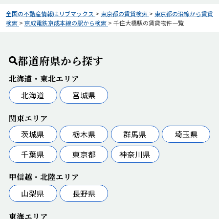
全国の不動産情報はリブマックス
>
東京都の賃貸検索
>
東京都の沿線から賃貸
検索
>
京成電鉄京成本線の駅から検索
>
千住大橋駅の賃貸物件一覧
都道府県から探す
北海道・東北エリア
北海道
宮城県
関東エリア
茨城県
栃木県
群馬県
埼玉県
千葉県
東京都
神奈川県
甲信越・北陸エリア
山梨県
長野県
東海エリア