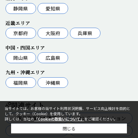
静岡県
愛知県
近畿エリア
京都府
大阪府
兵庫県
中国・四国エリア
岡山県
広島県
九州・沖縄エリア
福岡県
沖縄県
関連サイト
当サイトでは、お客様の当サイト利用状況把握、サービス向上検討を目的と
して、クッキー（Cookie）を使用しています。
家具家電付き賃貸
マンスリーマンション
詳しくは、当社の
「Cookieの取扱いについて」
をご確認ください。
閉じる
リブマックス貸会議室
マックスパーキング