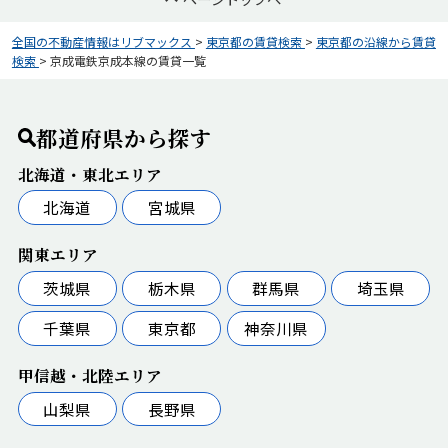
全国の不動産情報はリブマックス
>
東京都の賃貸検索
>
東京都の沿線から賃貸
検索
>
京成電鉄京成本線の賃貸一覧
都道府県から探す
北海道・東北エリア
北海道
宮城県
関東エリア
茨城県
栃木県
群馬県
埼玉県
千葉県
東京都
神奈川県
甲信越・北陸エリア
山梨県
長野県