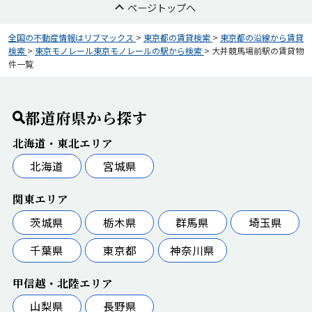
ページトップへ
全国の不動産情報はリブマックス
>
東京都の賃貸検索
>
東京都の沿線から賃貸
検索
>
東京モノレール東京モノレールの駅から検索
>
大井競馬場前駅の賃貸物
件一覧
都道府県から探す
北海道・東北エリア
北海道
宮城県
関東エリア
茨城県
栃木県
群馬県
埼玉県
千葉県
東京都
神奈川県
甲信越・北陸エリア
山梨県
長野県