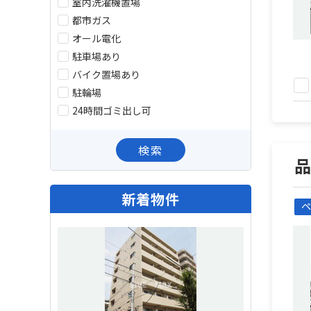
室内洗濯機置場
都市ガス
オール電化
駐車場あり
バイク置場あり
駐輪場
24時間ゴミ出し可
検索
新着物件
ペ