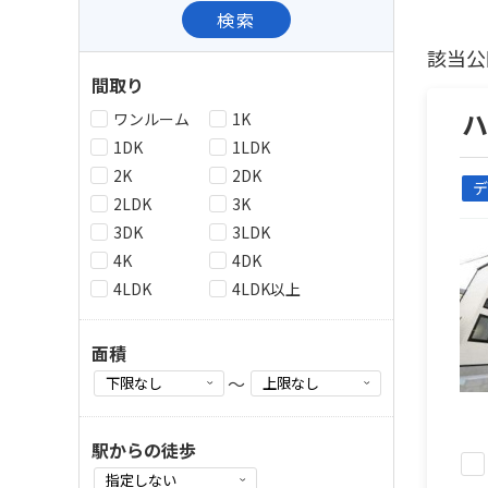
検索
該当公
間取り
ワンルーム
1K
1DK
1LDK
2K
2DK
デ
2LDK
3K
3DK
3LDK
4K
4DK
4LDK
4LDK以上
面積
～
駅からの徒歩