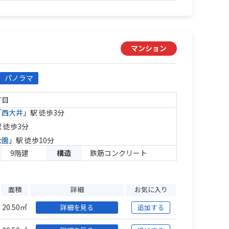
マンション
パノラマ
丁目
「
西大井
」駅 徒歩3分
 徒歩3分
公園
」駅 徒歩10分
9階建
構造
鉄筋コンクリート
面積
詳細
お気に入り
20.50㎡
詳細を見る
追加する