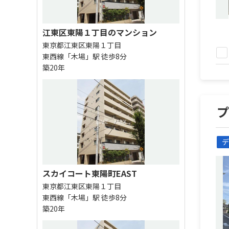
江東区東陽１丁目のマンション
東京都江東区東陽１丁目
東西線「木場」駅 徒歩8分
築20年
デ
スカイコート東陽町EAST
東京都江東区東陽１丁目
東西線「木場」駅 徒歩8分
築20年