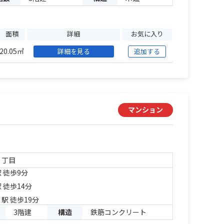
面積
詳細
お気に入り
20.05㎡
詳細を見る
追加する
マンション
４丁目
 徒歩9分
 徒歩14分
」駅 徒歩19分
3階建
構造
鉄筋コンクリート