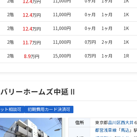
12.4
2階
11,000円
0ヶ月
1ヶ月
1K
万円
12.4
2階
11,000円
0ヶ月
1ヶ月
1K
万円
12.4
2階
11,000円
0ヶ月
1ヶ月
1K
万円
11.7
2階
11,000円
0万円
2ヶ月
1K
万円
8.9
2階
15,000円
0万円
1ヶ月
1R
万円
ビバリーホームズ中延Ⅱ
ット相談可
初期費用カード決済可
住所
東京都
品川区
西大井
都営浅草線
「
馬込
」駅