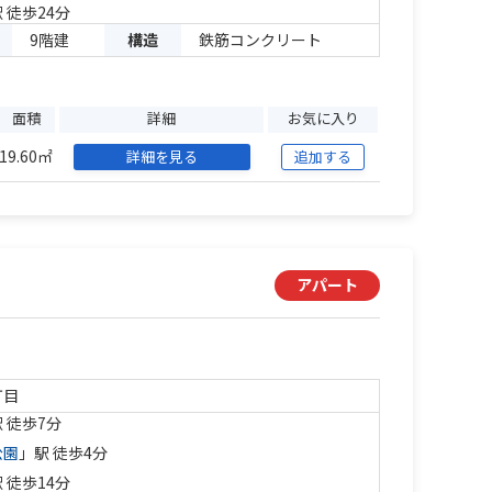
 徒歩24分
9階建
構造
鉄筋コンクリート
面積
詳細
お気に入り
19.60㎡
詳細を見る
追加する
アパート
丁目
 徒歩7分
公園
」駅 徒歩4分
 徒歩14分