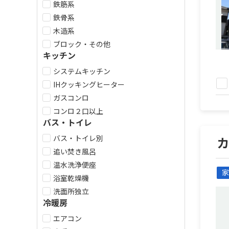
鉄筋系
鉄骨系
木造系
ブロック・その他
キッチン
システムキッチン
IHクッキングヒーター
ガスコンロ
コンロ２口以上
バス・トイレ
バス・トイレ別
追い焚き風呂
温水洗浄便座
家
浴室乾燥機
洗面所独立
冷暖房
エアコン