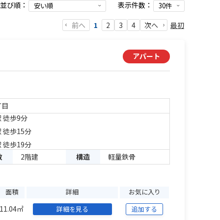
並び順：
表示件数：
前へ
最初
1
2
3
4
次へ
アパート
丁目
 徒歩9分
 徒歩15分
 徒歩19分
数
2階建
構造
軽量鉄骨
面積
詳細
お気に入り
11.04㎡
詳細を見る
追加する