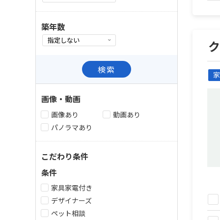
築年数
検索
家
画像・動画
画像あり
動画あり
パノラマあり
こだわり条件
条件
家具家電付き
デザイナーズ
ペット相談