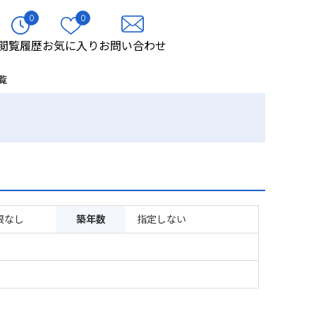
0
0
閲覧履歴
お気に入り
お問い合わせ
覧
限なし
築年数
指定しない