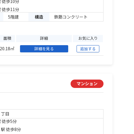
 徒歩10分
 徒歩11分
5階建
構造
鉄筋コンクリート
面積
詳細
お気に入り
20.18㎡
詳細を見る
追加する
マンション
６丁目
 徒歩5分
」駅 徒歩8分