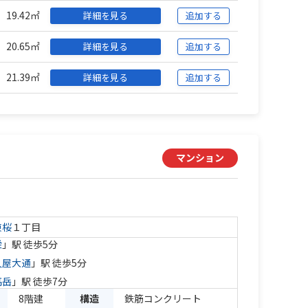
19.42㎡
詳細を見る
追加する
20.65㎡
詳細を見る
追加する
21.39㎡
詳細を見る
追加する
マンション
東桜
１丁目
栄
」駅 徒歩5分
久屋大通
」駅 徒歩5分
高岳
」駅 徒歩7分
8階建
構造
鉄筋コンクリート