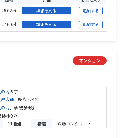
26.62㎡
詳細を見る
追加する
27.60㎡
詳細を見る
追加する
マンション
丸の内
３丁目
久屋大通
」駅 徒歩4分
丸の内
」駅 徒歩4分
 徒歩9分
11階建
構造
鉄筋コンクリート