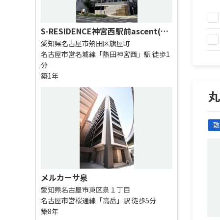
S-RESIDENCE神宮西駅前ascent(アセント)
愛知県名古屋市熱田区旗屋町
名古屋市営名城線「熱田神宮西」駅 徒歩1
分
築1年
丸
敷
メルカーサ泉
愛知県名古屋市東区泉１丁目
名古屋市営桜通線「高岳」駅 徒歩5分
築8年