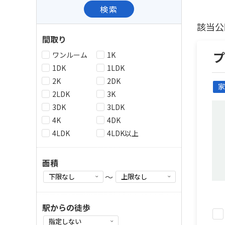
検索
該当公
間取り
ワンルーム
1K
1DK
1LDK
2K
2DK
家
2LDK
3K
3DK
3LDK
4K
4DK
4LDK
4LDK以上
面積
～
駅からの徒歩