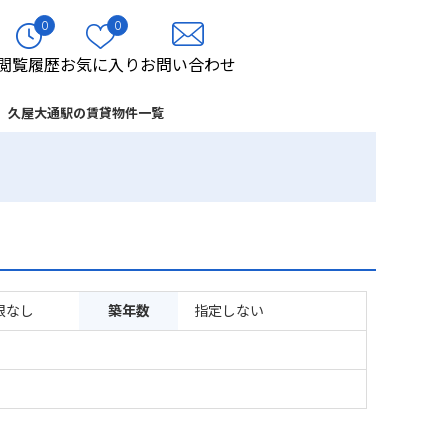
0
0
閲覧履歴
お気に入り
お問い合わせ
久屋大通駅の賃貸物件一覧
限なし
築年数
指定しない