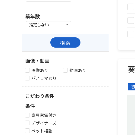
築年数
検索
画像・動画
画像あり
動画あり
パノラマあり
初
こだわり条件
条件
家具家電付き
デザイナーズ
ペット相談