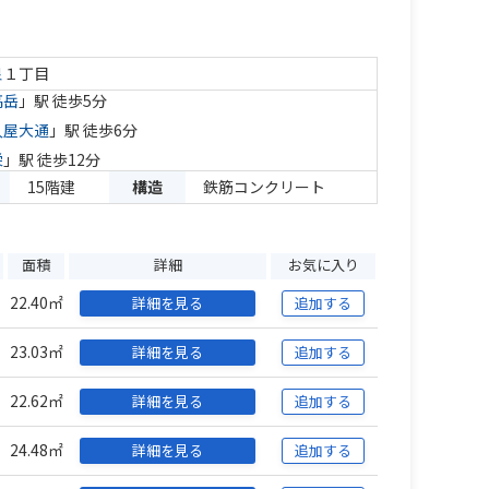
泉
１丁目
高岳
」駅 徒歩5分
久屋大通
」駅 徒歩6分
栄
」駅 徒歩12分
15階建
構造
鉄筋コンクリート
面積
詳細
お気に入り
22.40㎡
詳細を見る
追加する
23.03㎡
詳細を見る
追加する
22.62㎡
詳細を見る
追加する
24.48㎡
詳細を見る
追加する