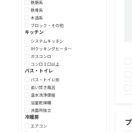
鉄筋系
鉄骨系
木造系
ブロック・その他
キッチン
システムキッチン
IHクッキングヒーター
ガスコンロ
コンロ２口以上
バス・トイレ
バス・トイレ別
追い焚き風呂
温水洗浄便座
浴室乾燥機
洗面所独立
冷暖房
エアコン