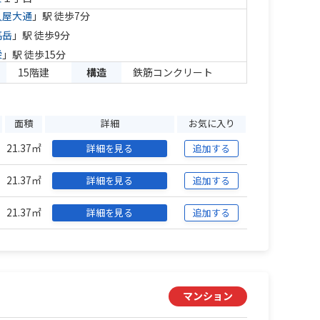
久屋大通
」駅 徒歩7分
高岳
」駅 徒歩9分
栄
」駅 徒歩15分
15階建
構造
鉄筋コンクリート
面積
詳細
お気に入り
21.37㎡
詳細を見る
追加する
21.37㎡
詳細を見る
追加する
21.37㎡
詳細を見る
追加する
マンション