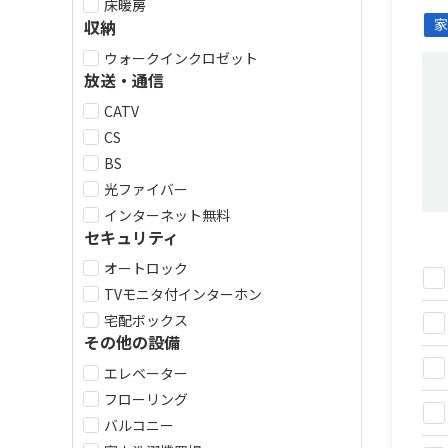
床暖房
家
収納
ウォークインクロゼット
放送・通信
CATV
CS
BS
光ファイバー
インターネット無料
セキュリティ
オートロック
TVモニタ付インターホン
宅配ボックス
その他の設備
エレベーター
フローリング
バルコニー