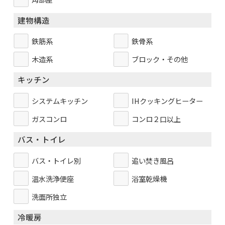
建物構造
鉄筋系
鉄骨系
木造系
ブロック・その他
キッチン
システムキッチン
IHクッキングヒーター
ガスコンロ
コンロ２口以上
バス・トイレ
バス・トイレ別
追い焚き風呂
温水洗浄便座
浴室乾燥機
洗面所独立
冷暖房