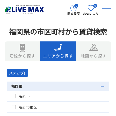
0
0
閲覧履歴
お気に入り
福岡県の市区町村から賃貸検索
エリアから探す
地図から探す
沿線から探す
ステップ1
福岡市
福岡市
福岡市東区