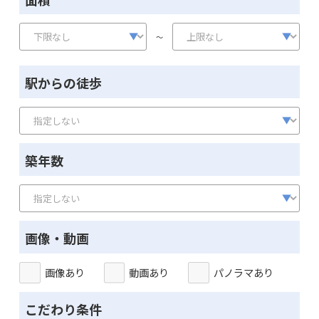
～
駅からの徒歩
築年数
画像・動画
画像あり
動画あり
パノラマあり
こだわり条件