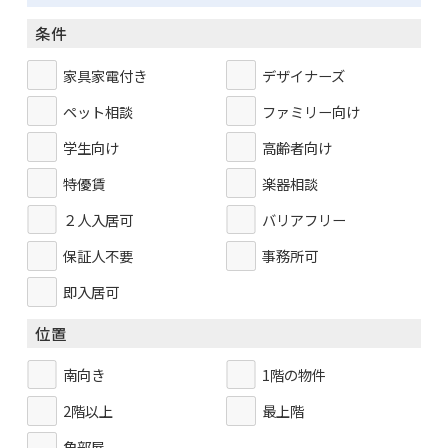
条件
家具家電付き
デザイナーズ
ペット相談
ファミリー向け
学生向け
高齢者向け
特優賃
楽器相談
２人入居可
バリアフリー
保証人不要
事務所可
即入居可
位置
南向き
1階の物件
2階以上
最上階
角部屋