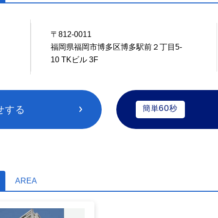
〒812-0011
1
福岡県福岡市博多区博多駅前２丁目5-
10 TKビル 3F
60
せする
簡単
秒
AREA