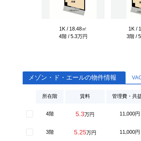
1K / 18.48㎡
1K / 
4階 / 5.3万円
3階 / 
メゾン・ド・エールの物件情報
VA
所在階
賃料
管理費・共
5.3
4階
11,000円
万円
5.25
3階
11,000円
万円