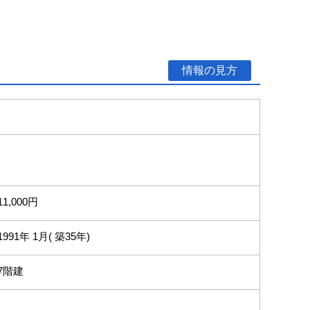
情報の見方
11,000円
1991年 1月( 築35年)
7階建