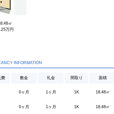
18.48㎡
5.25万円
CANCY INFORMATION
益費
敷金
礼金
間取り
面積
0ヶ月
1ヶ月
1K
18.48㎡
0ヶ月
1ヶ月
1K
18.48㎡