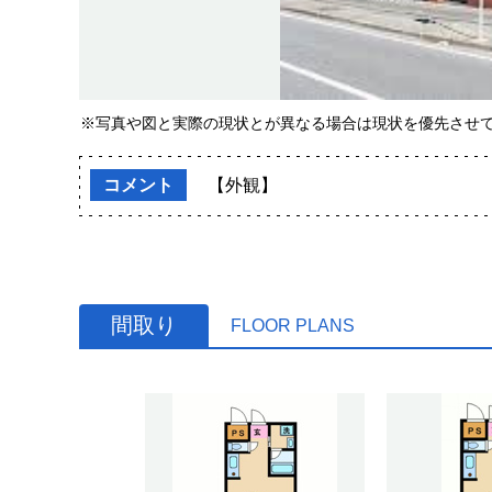
※写真や図と実際の現状とが異なる場合は現状を優先させ
コメント
【外観】
間取り
FLOOR PLANS