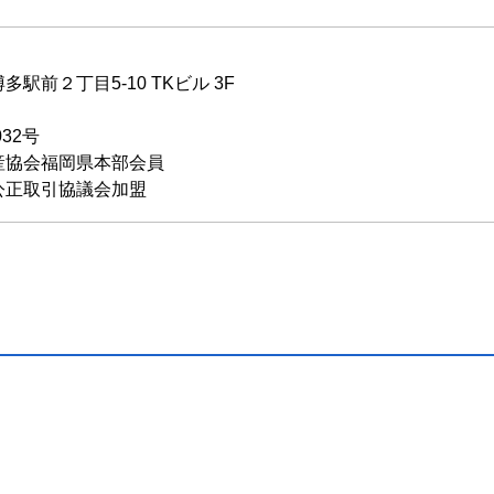
駅前２丁目5-10 TKビル 3F
032号
産協会福岡県本部会員
公正取引協議会加盟