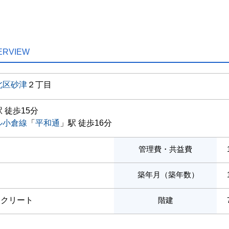
ERVIEW
北区
砂津
２丁目
 徒歩15分
ル小倉線
「
平和通
」駅 徒歩16分
管理費・共益費
築年月（築年数）
ンクリート
階建