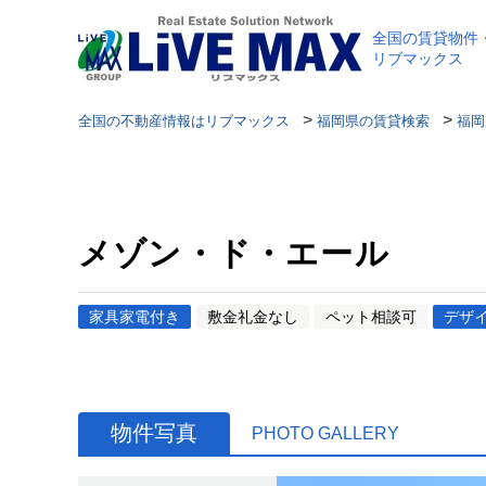
全国の賃貸物件
リブマックス
>
>
全国の不動産情報はリブマックス
福岡県の賃貸検索
福岡
メゾン・ド・エール
家具家電付き
敷金礼金なし
ペット相談可
デザ
物件写真
PHOTO GALLERY