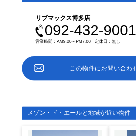
リブマックス博多店
092-432-900
営業時間：AM9:00～PM7:00
定休日：無し
この物件にお問い合わ
メゾン・ド・エールと地域が近い物件