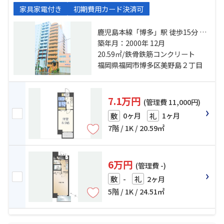
家具家電付き
初期費用カード決済可
鹿児島本線「博多」駅 徒歩15分 福
岡市空港線「博多」駅 徒歩15分 福
築年月：2000年 12月
岡市七隈線「博多」駅 徒歩15分
20.59㎡/鉄骨鉄筋コンクリート
福岡県福岡市博多区美野島２丁目
7.1万円
(管理費 11,000円)
0ヶ月
1ヶ月
敷
礼
7階 / 1K / 20.59㎡
6万円
(管理費 -)
-
2ヶ月
敷
礼
5階 / 1K / 24.51㎡