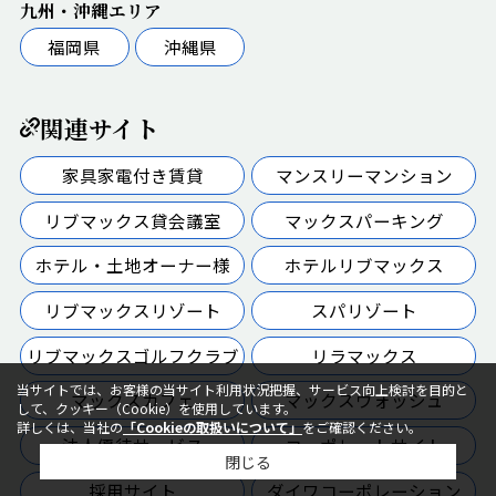
九州・沖縄エリア
福岡県
沖縄県
関連サイト
家具家電付き賃貸
マンスリーマンション
リブマックス貸会議室
マックスパーキング
ホテル・土地オーナー様
ホテルリブマックス
リブマックスリゾート
スパリゾート
リブマックスゴルフクラブ
リラマックス
当サイトでは、お客様の当サイト利用状況把握、サービス向上検討を目的と
マックスカフェ
マックスウォッシュ
して、クッキー（Cookie）を使用しています。
詳しくは、当社の
「Cookieの取扱いについて」
をご確認ください。
法人優待サービス
コーポレートサイト
閉じる
採用サイト
ダイワコーポレーション