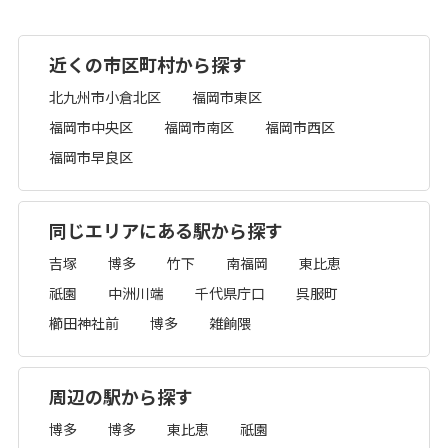
近くの市区町村から探す
北九州市小倉北区
福岡市東区
福岡市中央区
福岡市南区
福岡市西区
福岡市早良区
同じエリアにある駅から探す
吉塚
博多
竹下
南福岡
東比恵
祇園
中洲川端
千代県庁口
呉服町
櫛田神社前
博多
雑餉隈
周辺の駅から探す
博多
博多
東比恵
祇園