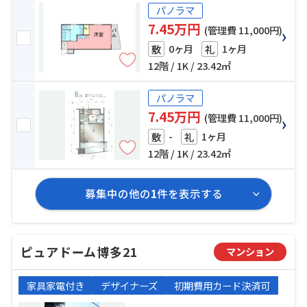
パノラマ
7.45万円
(管理費 11,000円)
0ヶ月
1ヶ月
敷
礼
12階 / 1K / 23.42㎡
パノラマ
7.45万円
(管理費 11,000円)
-
1ヶ月
敷
礼
12階 / 1K / 23.42㎡
募集中の他の
1
件を表示する
ピュアドーム博多21
マンション
家具家電付き
デザイナーズ
初期費用カード決済可