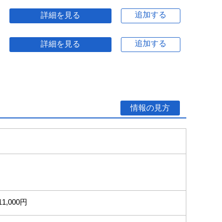
追加する
詳細を見る
追加する
詳細を見る
情報の見方
11,000円