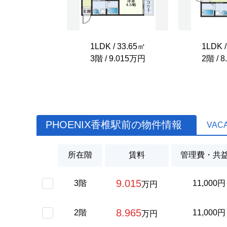
1LDK / 33.65㎡
1LDK /
3階 / 9.015万円
2階 / 
PHOENIX香椎駅前の物件情報
VAC
所在階
賃料
管理費・共
9.015
3階
11,000円
万円
8.965
2階
11,000円
万円