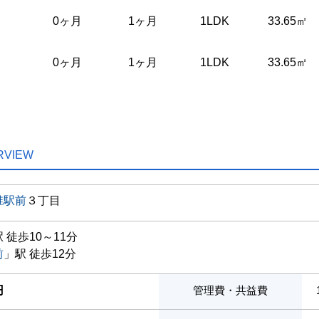
0ヶ月
1ヶ月
1LDK
33.65㎡
0ヶ月
1ヶ月
1LDK
33.65㎡
RVIEW
椎駅前
３丁目
 徒歩10～11分
前
」駅 徒歩12分
円
管理費・共益費