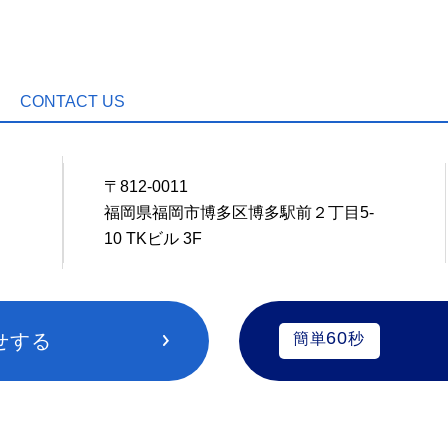
CONTACT US
〒812-0011
1
福岡県福岡市博多区博多駅前２丁目5-
10 TKビル 3F
60
せする
簡単
秒