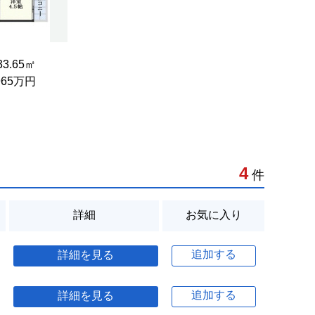
 33.65㎡
.965万円
4
件
詳細
お気に入り
追加する
詳細を見る
追加する
詳細を見る