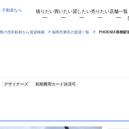
・不動産なら
借りたい
買いたい
貸したい
売りたい
店舗一覧
>
>
県の市区町村から賃貸検索
福岡市東区の賃貸一覧
PHOENIX香椎駅
デザイナーズ
初期費用カード決済可