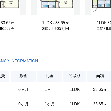
 33.65㎡
1LDK / 33.65㎡
1LDK /
8.965万円
2階 / 8.965万円
2階 / 8
ANCY INFORMATION
益費
敷金
礼金
間取り
面積
0ヶ月
1ヶ月
1LDK
33.65㎡
0ヶ月
1ヶ月
1LDK
33.65㎡