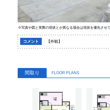
※写真や図と実際の現状とが異なる場合は現状を優先させ
コメント
【外観】
間取り
FLOOR PLANS