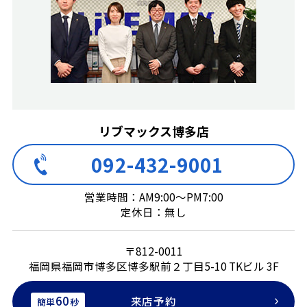
リブマックス博多店
092-432-9001
営業時間：AM9:00～PM7:00
定休日：無し
〒812-0011
福岡県福岡市博多区博多駅前２丁目5-10 TKビル 3F
60
来店予約
簡単
秒