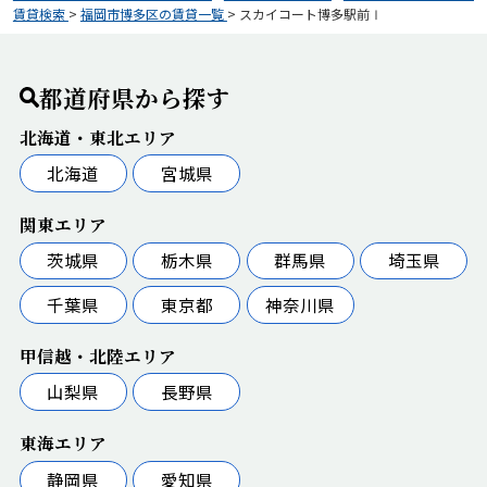
賃貸検索
>
福岡市博多区の賃貸一覧
>
スカイコート博多駅前Ⅰ
都道府県から探す
北海道・東北エリア
北海道
宮城県
関東エリア
茨城県
栃木県
群馬県
埼玉県
千葉県
東京都
神奈川県
甲信越・北陸エリア
山梨県
長野県
東海エリア
静岡県
愛知県