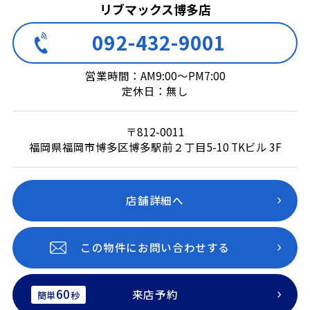
リブマックス博多店
092-432-9001
営業時間：AM9:00～PM7:00
定休日：無し
〒812-0011
福岡県福岡市博多区博多駅前２丁目5-10 TKビル 3F
店舗詳細へ
この物件にお問い合わせする
60
来店予約
簡単
秒