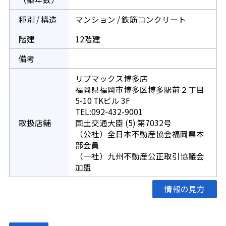
種別 / 構造
マンション / 鉄筋コンクリート
階建
12階建
備考
リブマックス博多店
福岡県福岡市博多区博多駅前２丁目
5-10 TKビル 3F
TEL:092-432-9001
取扱店舗
国土交通大臣 (5) 第7032号
（公社）全日本不動産協会福岡県本
部会員
（一社）九州不動産公正取引協議会
加盟
情報の見方