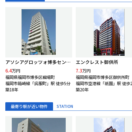
アソシアグロッツォ博多セントラルタワー
エンクレスト御供所
6.4
7.3
万円
万円
福岡県福岡市博多区綱場町
福岡県福岡市博多区御供所町
福岡市箱崎線「呉服町」駅 徒歩5分
福岡市空港線「祇園」駅 徒歩
築18年
築20年
最寄り駅が近い物件
STATION