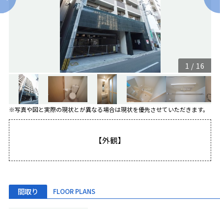
1
/
16
※写真や図と実際の現状とが異なる場合は現状を優先させていただきます。
【外観】
間取り
FLOOR PLANS