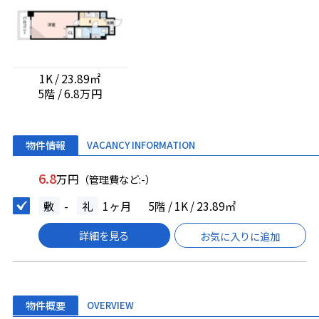
1K / 23.89㎡
5階 / 6.8万円
物件情報
VACANCY INFORMATION
6.8
万円
（管理費など:-）
敷
-
礼
1ヶ月
5階 / 1K / 23.89㎡
詳細を見る
お気に入りに追加
物件概要
OVERVIEW