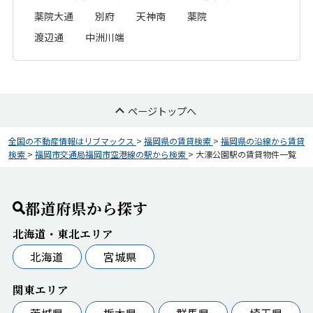
薬院大通
別府
天神南
薬院
渡辺通
中洲川端
ページトップへ
全国の不動産情報はリブマックス
>
福岡県の賃貸検索
>
福岡県の沿線から賃貸
検索
>
福岡市交通局福岡市空港線の駅から検索
>
大濠公園駅の賃貸物件一覧
都道府県から探す
北海道・東北エリア
北海道
宮城県
関東エリア
茨城県
栃木県
群馬県
埼玉県