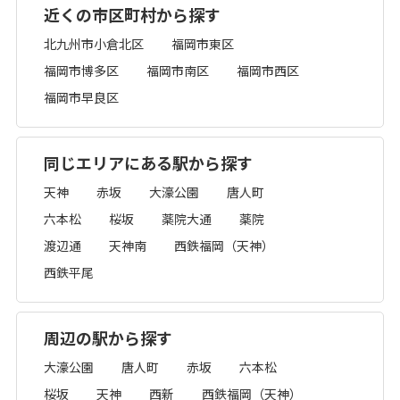
近くの市区町村から探す
北九州市小倉北区
福岡市東区
福岡市博多区
福岡市南区
福岡市西区
福岡市早良区
同じエリアにある駅から探す
天神
赤坂
大濠公園
唐人町
六本松
桜坂
薬院大通
薬院
渡辺通
天神南
西鉄福岡（天神）
西鉄平尾
周辺の駅から探す
大濠公園
唐人町
赤坂
六本松
桜坂
天神
西新
西鉄福岡（天神）