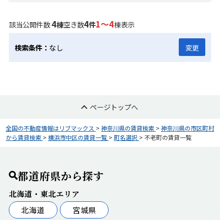
4
4
1～4
該当公開件数
棟
空き数
件
棟表示
検索条件：
なし
変更
ページトップへ
全国の不動産情報はリブマックス
>
神奈川県の賃貸検索
>
神奈川県の市区町村
から賃貸検索
>
横浜市中区の賃貸一覧
>
町名選択
>
不老町の賃貸一覧
都道府県から探す
北海道・東北エリア
北海道
宮城県