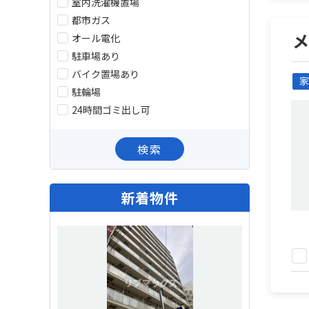
室内洗濯機置場
都市ガス
オール電化
駐車場あり
バイク置場あり
家
駐輪場
24時間ゴミ出し可
検索
新着物件