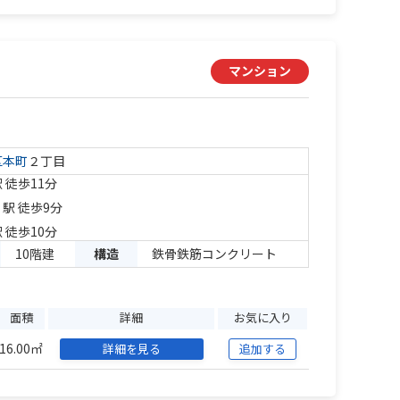
マンション
区
本町
２丁目
 徒歩11分
」駅 徒歩9分
 徒歩10分
10階建
構造
鉄骨鉄筋コンクリート
面積
詳細
お気に入り
16.00㎡
詳細を見る
追加する