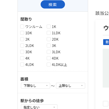
検索
該当公
間取り
ワンルーム
1K
1DK
1LDK
2K
2DK
敷
2LDK
3K
3DK
3LDK
4K
4DK
4LDK
4LDK以上
面積
～
駅からの徒歩