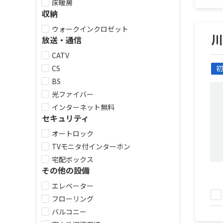
床暖房
収納
ウォークインクロゼット
川
放送・通信
CATV
CS
初
BS
光ファイバー
インターネット無料
セキュリティ
オートロック
TVモニタ付インターホン
宅配ボックス
その他の設備
エレベーター
フローリング
バルコニー