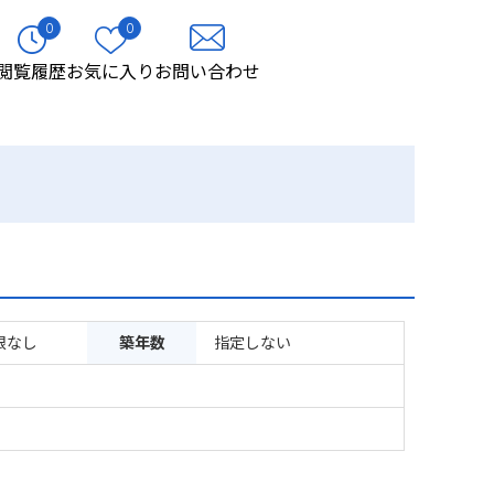
0
0
閲覧履歴
お気に入り
お問い合わせ
限なし
築年数
指定しない