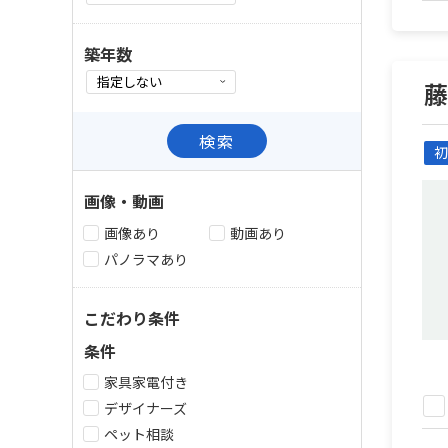
築年数
検索
初
画像・動画
画像あり
動画あり
パノラマあり
こだわり条件
条件
家具家電付き
デザイナーズ
ペット相談