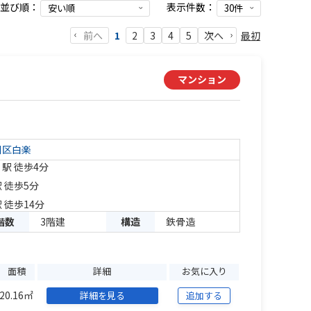
並び順：
表示件数：
前へ
最初
1
2
3
4
5
次へ
マンション
川区
白楽
」駅 徒歩4分
 徒歩5分
 徒歩14分
階数
3階建
構造
鉄骨造
面積
詳細
お気に入り
20.16㎡
詳細を見る
追加する