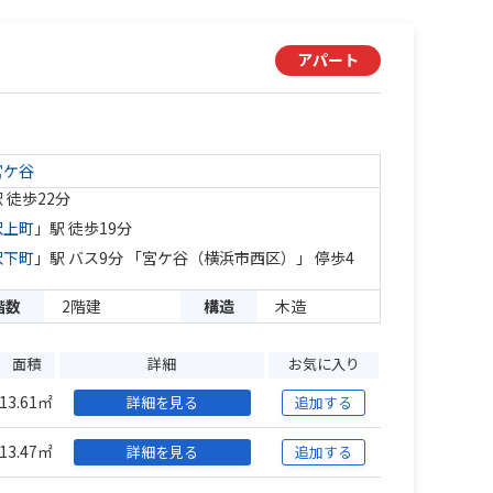
アパート
宮ケ谷
 徒歩22分
沢上町
」駅 徒歩19分
沢下町
」駅 バス9分 「宮ケ谷（横浜市西区）」 停歩4
階数
2階建
構造
木造
面積
詳細
お気に入り
13.61㎡
詳細を見る
追加する
13.47㎡
詳細を見る
追加する