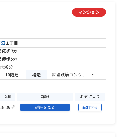
マンション
平沼
１丁目
 徒歩9分
 徒歩5分
徒歩8分
10階建
構造
鉄骨鉄筋コンクリート
面積
詳細
お気に入り
18.86㎡
詳細を見る
追加する