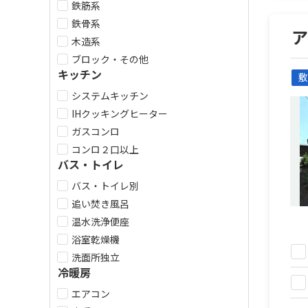
鉄筋系
鉄骨系
木造系
ブロック・その他
キッチン
敷
システムキッチン
IHクッキングヒーター
ガスコンロ
コンロ２口以上
バス・トイレ
バス・トイレ別
追い焚き風呂
温水洗浄便座
浴室乾燥機
洗面所独立
冷暖房
エアコン