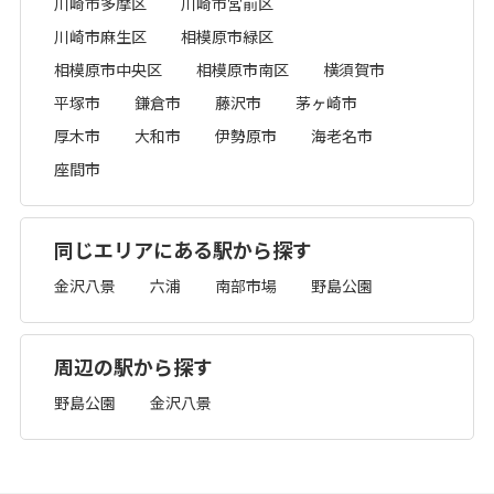
川崎市多摩区
川崎市宮前区
川崎市麻生区
相模原市緑区
相模原市中央区
相模原市南区
横須賀市
平塚市
鎌倉市
藤沢市
茅ヶ崎市
厚木市
大和市
伊勢原市
海老名市
座間市
同じエリアにある駅から探す
金沢八景
六浦
南部市場
野島公園
周辺の駅から探す
野島公園
金沢八景