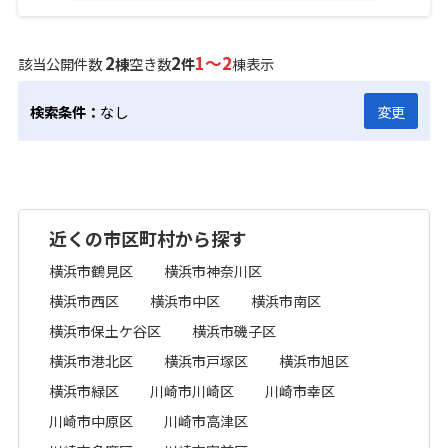
2
2
1～2
該当公開件数
棟
空き数
件
棟表示
検索条件：
なし
変更
近くの市区町村から探す
横浜市鶴見区
横浜市神奈川区
横浜市西区
横浜市中区
横浜市南区
横浜市保土ケ谷区
横浜市磯子区
横浜市港北区
横浜市戸塚区
横浜市旭区
横浜市緑区
川崎市川崎区
川崎市幸区
川崎市中原区
川崎市高津区