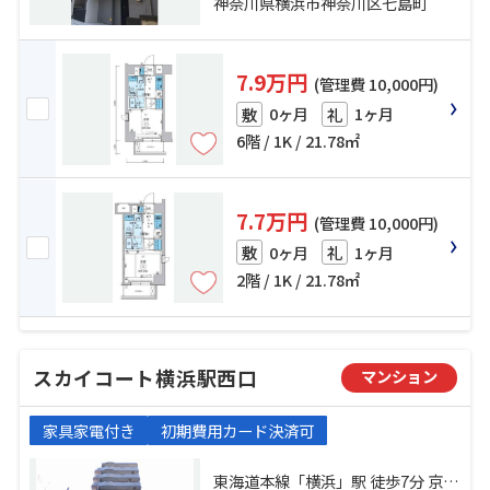
神奈川県横浜市神奈川区七島町
7.9万円
(管理費 10,000円)
0ヶ月
1ヶ月
敷
礼
6階 / 1K / 21.78㎡
7.7万円
(管理費 10,000円)
0ヶ月
1ヶ月
敷
礼
2階 / 1K / 21.78㎡
スカイコート横浜駅西口
マンション
家具家電付き
初期費用カード決済可
東海道本線「横浜」駅 徒歩7分 京急