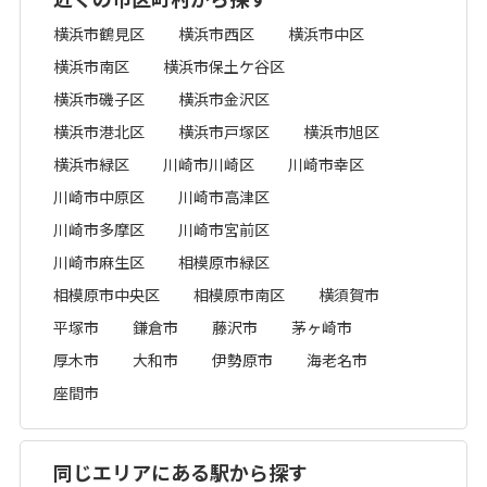
横浜市鶴見区
横浜市西区
横浜市中区
横浜市南区
横浜市保土ケ谷区
横浜市磯子区
横浜市金沢区
横浜市港北区
横浜市戸塚区
横浜市旭区
横浜市緑区
川崎市川崎区
川崎市幸区
川崎市中原区
川崎市高津区
川崎市多摩区
川崎市宮前区
川崎市麻生区
相模原市緑区
相模原市中央区
相模原市南区
横須賀市
平塚市
鎌倉市
藤沢市
茅ヶ崎市
厚木市
大和市
伊勢原市
海老名市
座間市
同じエリアにある駅から探す