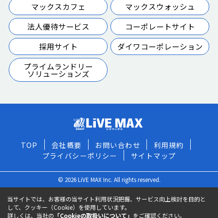
マックスカフェ
マックスウォッシュ
法人優待サービス
コーポレートサイト
採用サイト
ダイワコーポレーション
プライムランドリー
ソリューションズ
TOP
会社概要
お問い合わせ
利用規約
プライバシーポリシー
サイトマップ
© 2026 LiVE MAX Inc. All rights reserved.
当サイトでは、お客様の当サイト利用状況把握、サービス向上検討を目的と
して、クッキー（Cookie）を使用しています。
詳しくは、当社の
「Cookieの取扱いについて」
をご確認ください。