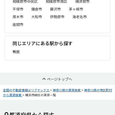
相模原市中央区
相模原市南区
横須賀市
平塚市
鎌倉市
藤沢市
茅ヶ崎市
厚木市
大和市
伊勢原市
海老名市
座間市
同じエリアにある駅から探す
鴨居
ページトップへ
全国の不動産情報はリブマックス
>
神奈川県の賃貸検索
>
神奈川県の市区町村
から賃貸検索
>
横浜市緑区の賃貸一覧
都道府県から探す