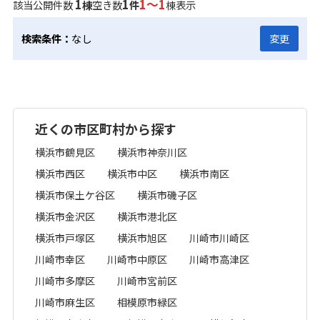
1
1
1～1
該当公開件数
棟
空き数
件
棟表示
検索条件：
なし
変更
近くの市区町村から探す
横浜市鶴見区
横浜市神奈川区
横浜市西区
横浜市中区
横浜市南区
横浜市保土ケ谷区
横浜市磯子区
横浜市金沢区
横浜市港北区
横浜市戸塚区
横浜市旭区
川崎市川崎区
川崎市幸区
川崎市中原区
川崎市高津区
川崎市多摩区
川崎市宮前区
川崎市麻生区
相模原市緑区