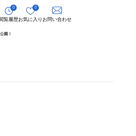
0
0
閲覧履歴
お気に入り
お問い合わせ
岸公園Ⅰ