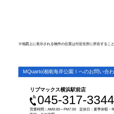
※地図上に表示される物件の位置は付近住所に所在するこ
MQuarto湘南海岸公園Ⅰへのお問い合
リブマックス横浜駅前店
045-317-334
営業時間：AM9:00～PM7:00
定休日：夏季休暇・