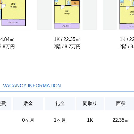
24.84㎡
1K / 22.35㎡
1K / 2
 8.8万円
2階 / 8.7万円
2階 / 
VACANCY INFORMATION
益費
敷金
礼金
間取り
面積
0ヶ月
1ヶ月
1K
22.35㎡