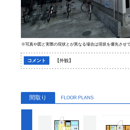
※写真や図と実際の現状とが異なる場合は現状を優先させ
コメント
【外観】
間取り
FLOOR PLANS