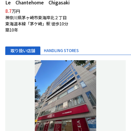
Le Chantehome Chigasaki
8.7
万円
神奈川県茅ヶ崎市東海岸北２丁目
東海道本線「茅ケ崎」駅 徒歩10分
築10年
取り扱い店舗
HANDLING STORES