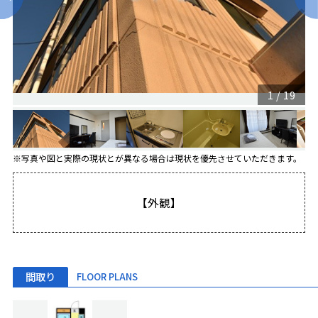
1
/
19
※写真や図と実際の現状とが異なる場合は現状を優先させていただきます。
【外観】
間取り
FLOOR PLANS