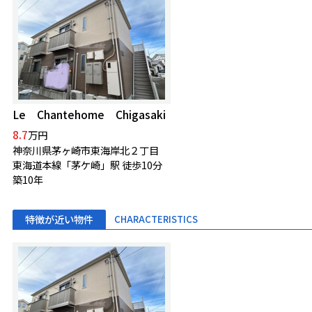
Le Chantehome Chigasaki
8.7
万円
神奈川県茅ヶ崎市東海岸北２丁目
東海道本線「茅ケ崎」駅 徒歩10分
築10年
特徴が近い物件
CHARACTERISTICS