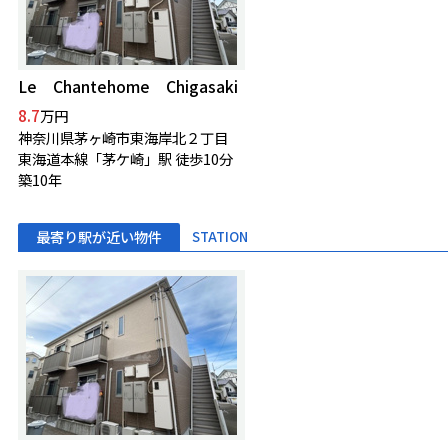
Le Chantehome Chigasaki
8.7
万円
神奈川県茅ヶ崎市東海岸北２丁目
東海道本線「茅ケ崎」駅 徒歩10分
築10年
最寄り駅が近い物件
STATION