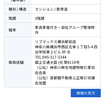
種別 / 構造
マンション / 鉄骨造
階建
3階建
家具家電付き・自社グループ管理物
備考
件
リブマックス横浜駅前店
神奈川県横浜市西区北幸１丁目5-4 四
谷学院第２ビル 9F-B
TEL:045-317-3344
取扱店舗
国土交通大臣 (4) 第8116号
（公社）神奈川県宅地建物取引業協
会会員
（公社）首都圏不動産公正取引協議
会加盟
情報の見方