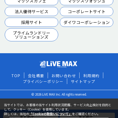
マックスカフェ
マックスウォッシュ
法人優待サービス
コーポレートサイト
採用サイト
ダイワコーポレーション
プライムランドリー
ソリューションズ
TOP
会社概要
お問い合わせ
利用規約
プライバシーポリシー
サイトマップ
© 2026 LiVE MAX Inc. All rights reserved.
当サイトでは、お客様の当サイト利用状況把握、サービス向上検討を目的と
して、クッキー（Cookie）を使用しています。
詳しくは、当社の
「Cookieの取扱いについて」
をご確認ください。
まとめて
まとめて