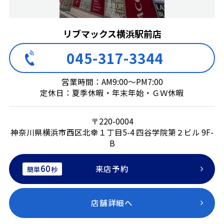
リブマックス横浜駅前店
045-317-3344
営業時間：AM9:00～PM7:00
定休日：夏季休暇・年末年始・ＧＷ休暇
〒220-0004
神奈川県横浜市西区北幸１丁目5-4 四谷学院第２ビル 9F-
B
60
来店予約
簡単
秒
店舗詳細へ