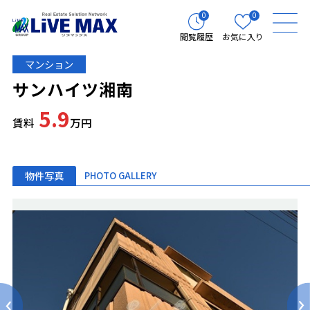
0
0
閲覧履歴
お気に入り
マンション
サンハイツ湘南
5.9
賃料
万円
物件写真
PHOTO GALLERY