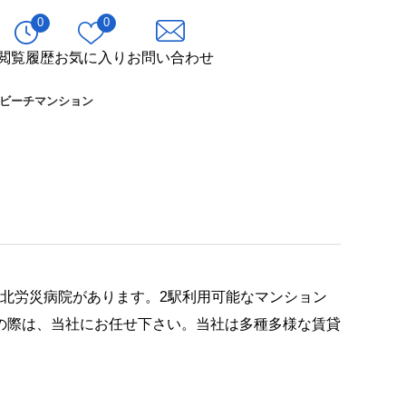
0
0
閲覧履歴
お気に入り
お問い合わせ
ビーチマンション
東北労災病院があります。2駅利用可能なマンション
の際は、当社にお任せ下さい。当社は多種多様な賃貸