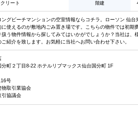
ンクリート
階建
ングビーチマンションの空室情報ならコチラ。ローソン 仙台東
的に使えるのが敷地内ごみ置き場です。こちらの物件では初期
り扱う物件情報から探してみてはいかがでしょうか？当社は、
のご紹介を致します。お気軽に当社へお問い合わせ下さい。
店
分町２丁目8-22 ホテルリブマックス仙台国分町 1F
116号
建物取引業協会
取引協議会