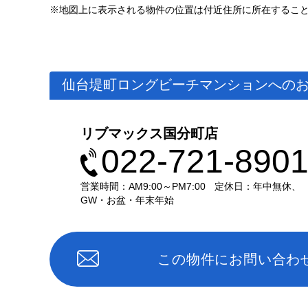
※地図上に表示される物件の位置は付近住所に所在するこ
仙台堤町ロングビーチマンションへの
リブマックス国分町店
022-721-890
営業時間：AM9:00～PM7:00
定休日：年中無休、
GW・お盆・年末年始
この物件にお問い合わ