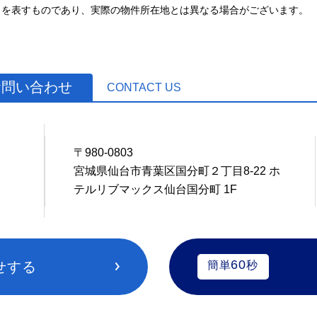
とを表すものであり、実際の物件所在地とは異なる場合がございます。
お問い合わせ
CONTACT US
〒980-0803
1
宮城県仙台市青葉区国分町２丁目8-22 ホ
テルリブマックス仙台国分町 1F
60
せする
簡単
秒