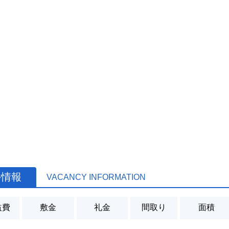
件情報
VACANCY INFORMATION
益費
敷金
礼金
間取り
面積