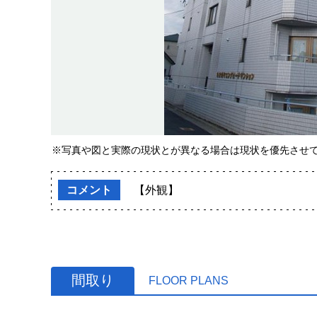
※写真や図と実際の現状とが異なる場合は現状を優先させ
コメント
【外観】
間取り
FLOOR PLANS