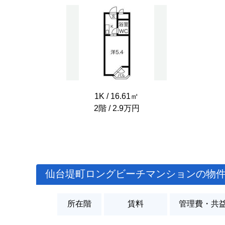
1K / 16.61㎡
2階 / 2.9万円
仙台堤町ロングビーチマンションの物
所在階
賃料
管理費・共